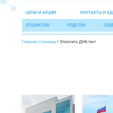
ЦЕНЫ И АКЦИИ
КОНТАКТЫ И АД
ОТЦОВСТВО
РОДСТВО
СУД
Главная страница
Оплатить ДНК-тест