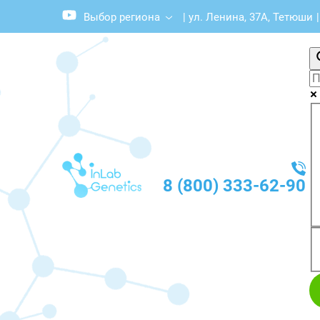
Выбор региона
|
ул. Ленина, 37А, Тетюши
|
8 (800) 333-62-90