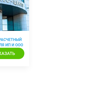
 РАСЧЕТНЫЙ
ЛЯ ИП И ООО
КАЗАТЬ