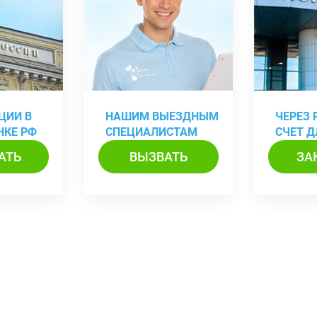
ЦИИ В
НАШИМ ВЫЕЗДНЫМ
ЧЕРЕЗ
НКЕ РФ
СПЕЦИАЛИСТАМ
СЧЕТ Д
АТЬ
ВЫЗВАТЬ
ЗА