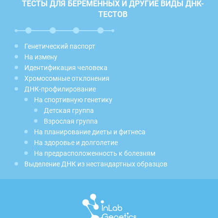
ТЕСТЫ ДЛЯ БЕРЕМЕННЫХ И ДРУГИЕ ВИДЫ ДНК-
ТЕСТОВ
Генетический паспорт
На измену
Идентификация человека
Хромосомные отклонения
ДНК-профилирование
На спортивную генетику
Детская группа
Взрослая группа
На планирование диеты и фитнеса
На здоровье и долголетие
На предрасположенность к болезням
Выделение ДНК из нестандартных образцов