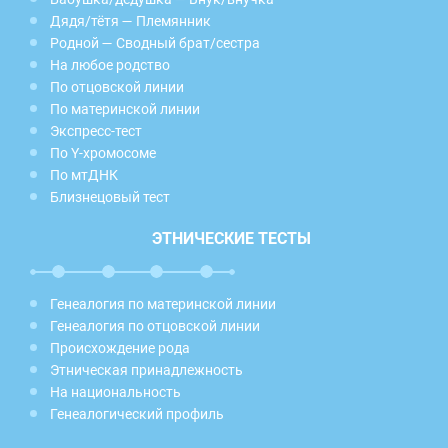
Дядя/тётя — Племянник
Родной — Сводный брат/сестра
На любое родство
По отцовской линии
По материнской линии
Экспресс-тест
По Y-хромосоме
По мтДНК
Близнецовый тест
ЭТНИЧЕСКИЕ ТЕСТЫ
Генеалогия по материнской линии
Генеалогия по отцовской линии
Происхождение рода
Этническая принадлежность
На национальность
Генеалогический профиль