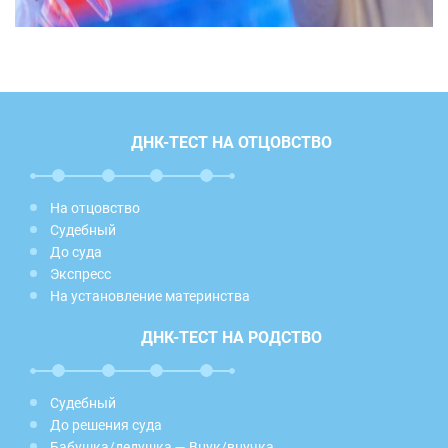
ДНК-ТЕСТ НА ОТЦОВСТВО
На отцовство
Судебный
До суда
Экспресс
На установление материнства
ДНК-ТЕСТ НА РОДСТВО
Судебный
До решения суда
Бабушка/дедушка — Внук/внучка