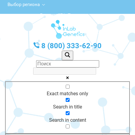
Выбор региона
ул. Ленина, 37А, Тетюши
с 10:00 до 20:00
График работы: Пн-Пт с 10:00 до 20:00
8 (800) 333-62-90
Exact matches only
Search in title
Search in content