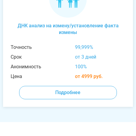
ДНК анализ на измену/установление факта
измены
Точность
99,999%
Срок
от 3 дней
Анонимность
100%
Цена
от 4999 руб.
Подробнее