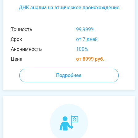
ДНК анализ на этническое происхождение
Точность
99,999%
Срок
от 7 дней
Анонимность
100%
Цена
от 8999 руб.
Подробнее