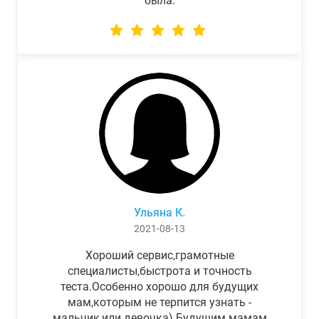
была.
Ульяна К.
2021-08-13
Хороший сервис,грамотные
специалисты,быстрота и точность
теста.Особенно хорошо для будущих
мам,которым не терпится узнать -
мальчик,или девочка) Будущим мамам