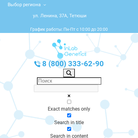
Выбор региона
ул. Ленина, 37А, Тетюши
График работы: Пн-Пт с 10:00 до 20:00
8 (800) 333-62-90
Exact matches only
Search in title
Search in content