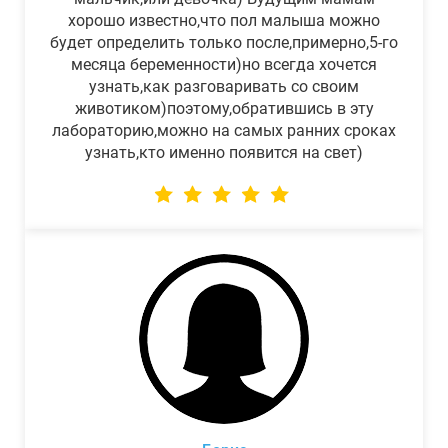
хорошо известно,что пол малыша можно
будет определить только после,примерно,5-го
месяца беременности)но всегда хочется
узнать,как разговаривать со своим
животиком)поэтому,обратившись в эту
лабораторию,можно на самых ранних сроках
узнать,кто именно появится на свет)