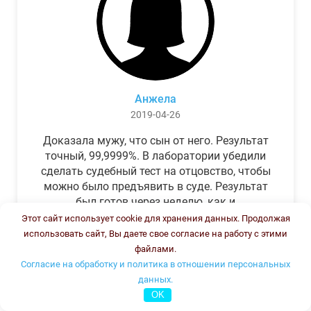
Анжела
2019-04-26
Доказала мужу, что сын от него. Результат
точный, 99,9999%. В лаборатории убедили
сделать судебный тест на отцовство, чтобы
можно было предъявить в суде. Результат
был готов через неделю, как и
обещали.Теперь муж бегает и извиняется.
Этот сайт использует cookie для хранения данных. Продолжая
использовать сайт, Вы даете свое согласие на работу с этими
файлами.
Согласие на обработку и политика в отношении персональных
данных.
OK