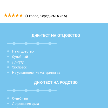
(
1
голос, в среднем:
5
из 5)
ДНК-ТЕСТ НА ОТЦОВСТВО
На отцовство
Судебный
До суда
Экспресс
На установление материнства
ДНК-ТЕСТ НА РОДСТВО
Судебный
До решения суда