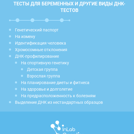
ТЕСТЫ ДЛЯ БЕРЕМЕННЫХ И ДРУГИЕ ВИДЫ ДНК-
ТЕСТОВ
Генетический паспорт
На измену
Идентификация человека
Хромосомные отклонения
ДНК-профилирование
На спортивную генетику
Детская группа
Взрослая группа
На планирование диеты и фитнеса
На здоровье и долголетие
На предрасположенность к болезням
Выделение ДНК из нестандартных образцов