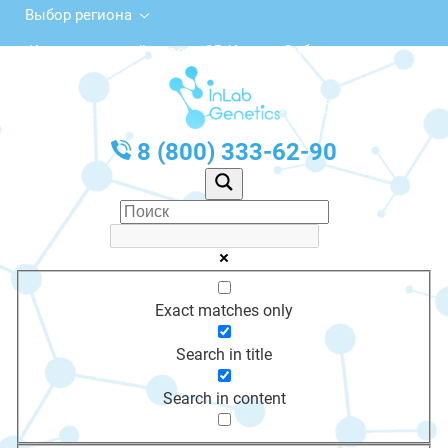
Выбор региона
Комсомольский просп., 35, Усолье-Сибирское
с 10:00 до 20:00
График работы: Пн-Пт с 10:00 до 20:00
8 (800) 333-62-90
Exact matches only
Search in title
Search in content