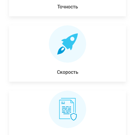
Точность
Скорость