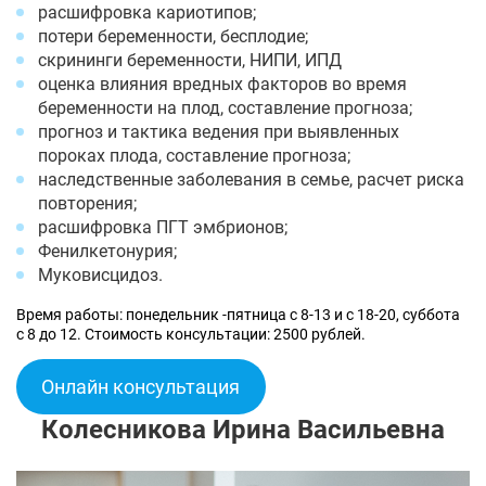
расшифровка кариотипов;
потери беременности, бесплодие;
скрининги беременности, НИПИ, ИПД
оценка влияния вредных факторов во время
беременности на плод, составление прогноза;
прогноз и тактика ведения при выявленных
пороках плода, составление прогноза;
наследственные заболевания в семье, расчет риска
повторения;
расшифровка ПГТ эмбрионов;
Фенилкетонурия;
Муковисцидоз.
Время работы: понедельник -пятница с 8-13 и с 18-20, суббота
с 8 до 12. Стоимость консультации: 2500 рублей.
Онлайн консультация
Колесникова Ирина Васильевна