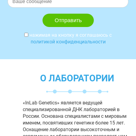
нажимая на кнопку я соглашаюсь с
политикой конфиденциальности
О ЛАБОРАТОРИИ
«InLab Genetics» является ведущей
специализированной ДНК лабораторией в
России. Основана специалистами с мировым
именем, посвятивших генетике более 15 лет.
Оснащение лаборатории высокоточным и