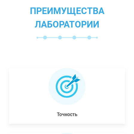
ПРЕИМУЩЕСТВА
ЛАБОРАТОРИИ
Точность