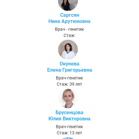
Саргсян
Нина Арутюновна
Врач - генетик
Стаж:
Окунева
Елена Григорьевна
Врач-генетик
Стаж: 39 лет
Брусенцова
Юлия Викторовна
Врач-генетик
Стаж: 13 лет