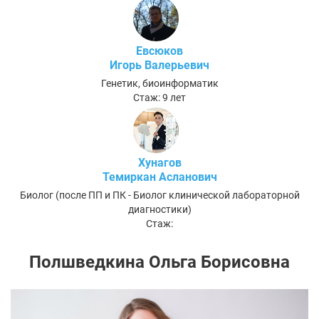
Евсюков
Игорь Валерьевич
Генетик, биоинформатик
Стаж: 9 лет
Хунагов
Темиркан Асланович
Биолог (после ПП и ПК - Биолог клинической лабораторной
диагностики)
Стаж:
Полшведкина Ольга Борисовна