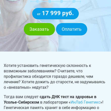
17 999 руб.
от
Заказать
Оплатить
Хотите установить генетическую склонность к
возможным заболеваниям? Считаете, что
профилактика обходится гораздо дешевле, чем
лечение? Хотите дожить до старости, не задумываясь
о «внезапных» недугах?
Тогда вам следует
сдать ДНК тест на здоровье в
Усолье-Сибирском
в лаборатории «
ИнЛаб Генетикс
»!
Генетическая память хранит в себе информацию о