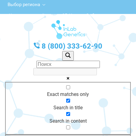
Выбор региона
Комсомольский просп., 35, Усолье-Сибирское
с 10:00 до 20:00
График работы: Пн-Пт с 10:00 до 20:00
8 (800) 333-62-90
Exact matches only
Search in title
Search in content