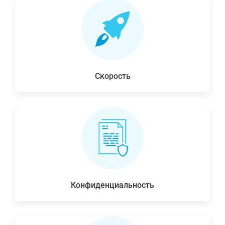
Скорость
Конфиденциальность