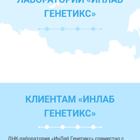
ГЕНЕТИКС»
КЛИЕНТАМ «ИНЛАБ
ГЕНЕТИКС»
ДНК-лаборатория «ИнЛаб Генетикс» совместно с