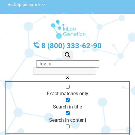
Выбор региона
Комсомольский просп., 35, Усолье-Сибирское
с 10:00 до 20:00
График работы: Пн-Пт с 10:00 до 20:00
8 (800) 333-62-90
Exact matches only
Search in title
Search in content