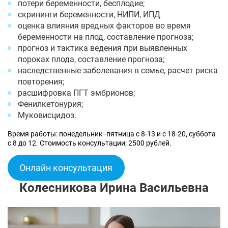
потери беременности, бесплодие;
скрининги беременности, НИПИ, ИПД
оценка влияния вредных факторов во время
беременности на плод, составление прогноза;
прогноз и тактика ведения при выявленных
пороках плода, составление прогноза;
наследственные заболевания в семье, расчет риска
повторения;
расшифровка ПГТ эмбрионов;
Фенилкетонурия;
Муковисцидоз.
Время работы: понедельник -пятница с 8-13 и с 18-20, суббота
с 8 до 12. Стоимость консультации: 2500 рублей.
Онлайн консультация
Колесникова Ирина Васильевна