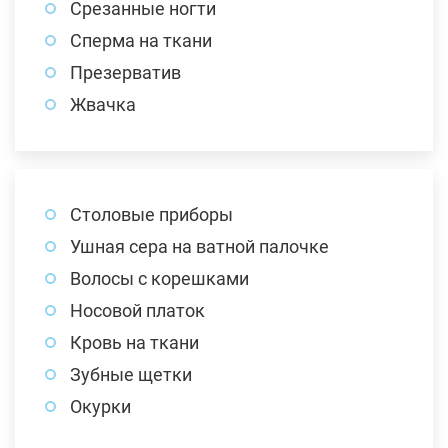
Срезанные ногти
Сперма на ткани
Презерватив
Жвачка
Столовые приборы
Ушная сера на ватной палочке
Волосы с корешками
Носовой платок
Кровь на ткани
Зубные щетки
Окурки