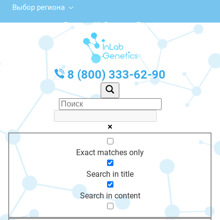
Выбор региона
просп. Ленина, 41, Великие Луки
с 10:00 до 20:00
График работы: Пн-Пт с 10:00 до 20:00
8 (800) 333-62-90
Exact matches only
Search in title
Search in content