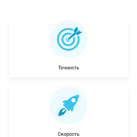
Точность
Скорость