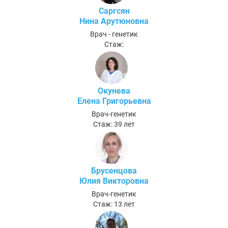
Саргсян
Нина Арутюновна
Врач - генетик
Стаж:
Окунева
Елена Григорьевна
Врач-генетик
Стаж: 39 лет
Брусенцова
Юлия Викторовна
Врач-генетик
Стаж: 13 лет