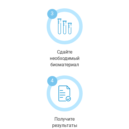
3
Сдайте
необходимый
биоматериал
4
Получите
результаты