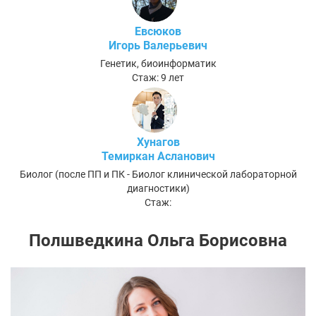
Евсюков
Игорь Валерьевич
Генетик, биоинформатик
Стаж: 9 лет
Хунагов
Темиркан Асланович
Биолог (после ПП и ПК - Биолог клинической лабораторной
диагностики)
Стаж:
Полшведкина Ольга Борисовна