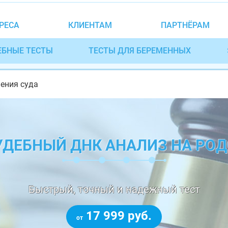
РЕСА
КЛИЕНТАМ
ПАРТНЁРАМ
ЕБНЫЕ ТЕСТЫ
ТЕСТЫ ДЛЯ БЕРЕМЕННЫХ
шения суда
ДЕБНЫЙ ДНК АНАЛИЗ НА РО
Быстрый, точный и надежный тест
17 999 руб.
от