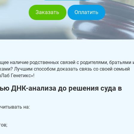
Заказать
Оплатить
ее наличие родственных связей с родителями, братьями 
ками? Лучшим способом доказать связь со своей семьей
нЛаб Генетикс»!
ью ДНК-анализа до решения суда в
считывать на:
ов;