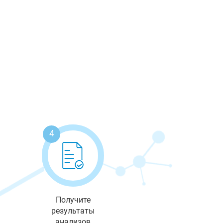
4
Получите
результаты
анализов