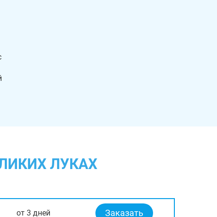
с
й
ЕЛИКИХ ЛУКАХ
Заказать
от 3 дней