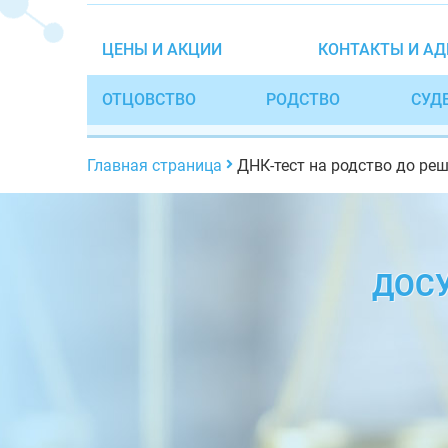
ЦЕНЫ И АКЦИИ
КОНТАКТЫ И АД
ОТЦОВСТВО
РОДСТВО
СУД
Главная страница
ДНК-тест на родство до ре
ДОСУ