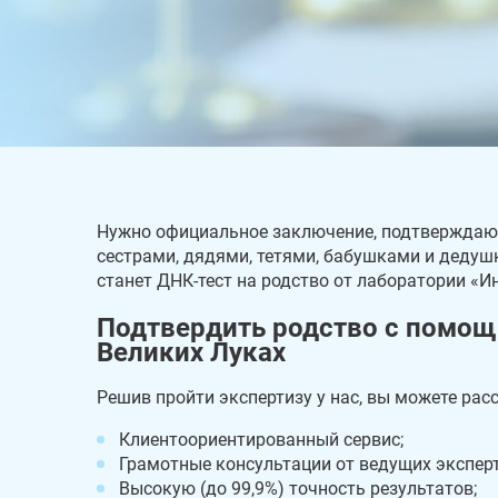
Нужно официальное заключение, подтверждающ
сестрами, дядями, тетями, бабушками и дедуш
станет ДНК-тест на родство от лаборатории «И
Подтвердить родство с помощ
Великих Луках
Решив пройти экспертизу у нас, вы можете рас
Клиентоориентированный сервис;
Грамотные консультации от ведущих эксперт
Высокую (до 99,9%) точность результатов;