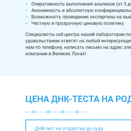
Оперативность выполнения анализов (от 3 до
Анонимность и абсолютную конфиденциальн
Возможность проведения экспертизы на вые
Честную и прозрачную ценовую политику.
Специалисты call-центра нашей лаборатории по
удовольствием ответят на любой интересующий
нам по телефону, написать письмо на адрес э
компании в Великих Луках!
ЦЕНА ДНК-ТЕСТА НА РО
ДНК-тест на отцовство до суда