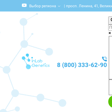
Выбор региона
|
просп. Ленина, 41, Велик
8 (800) 333-62-90