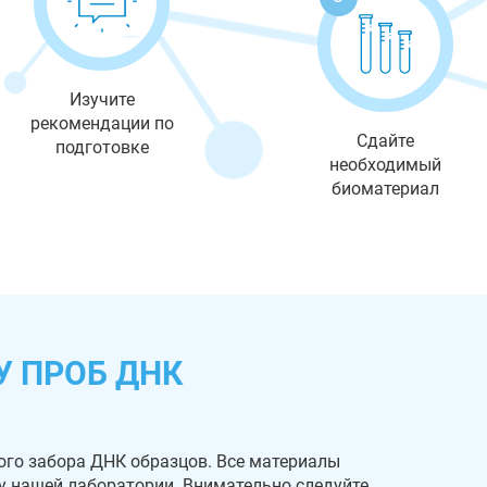
Изучите
рекомендации по
Сдайте
подготовке
необходимый
биоматериал
У ПРОБ ДНК
ого забора ДНК образцов. Все материалы
 у нашей лаборатории. Внимательно следуйте