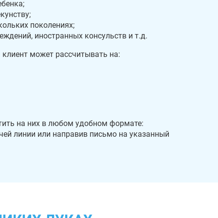
бенка;
кунству;
кольких поколениях;
ждений, иностранных консульств и т.д.
 клиент может рассчитывать на:
ить на них в любом удобном формате:
ячей линии или направив письмо на указанный