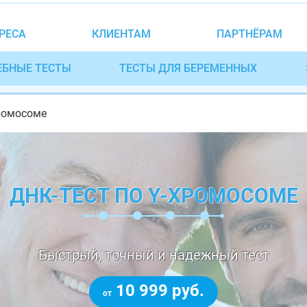
РЕСА
КЛИЕНТАМ
ПАРТНЁРАМ
ЕБНЫЕ ТЕСТЫ
ТЕСТЫ ДЛЯ БЕРЕМЕННЫХ
хромосоме
ДНК-ТЕСТ ПО Y-ХРОМОСОМЕ
Быстрый, точный и надежный тест
10 999 руб.
от