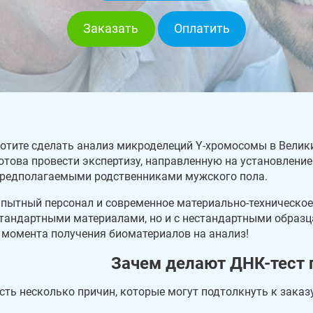
Заказать
Оплатить
отите сделать анализ микроделеций Y-хромосомы в Велик
отова провести экспертизу, направленную на установлени
редполагаемыми родственниками мужского пола.
пытный персонал и современное материально-техническое
тандартными материалами, но и с нестандартными образца
 момента получения биоматериалов на анализ!
Зачем делают ДНК-тест 
сть несколько причин, которые могут подтолкнуть к заказ