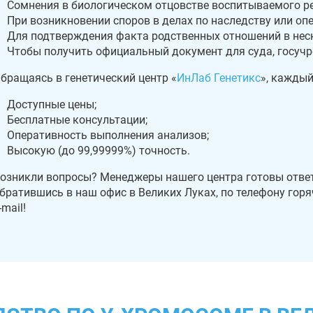
Сомнения в биологическом отцовстве воспитываемого ре
При возникновении споров в делах по наследству или опе
Для подтверждения факта родственных отношений в нес
Чтобы получить официальный документ для суда, госучре
бращаясь в генетический центр «
ИнЛаб Генетикс
», каждый
Доступные цены;
Бесплатные консультации;
Оперативность выполнения анализов;
Высокую (до 99,99999%) точность.
озникли вопросы? Менеджеры нашего центра готовы ответ
братившись в наш офис в Великих Луках, по телефону гор
-mail!