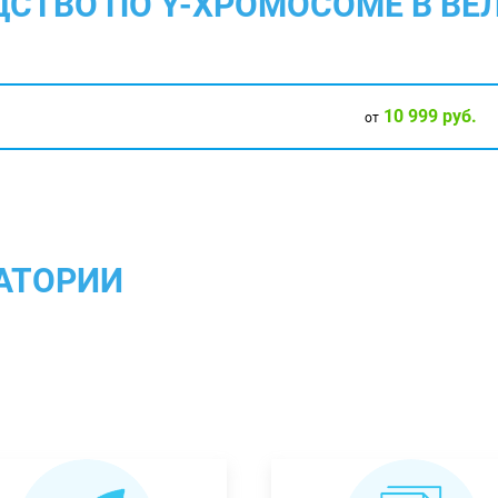
ДСТВО ПО Y-ХРОМОСОМЕ В ВЕ
10 999 руб.
от
АТОРИИ