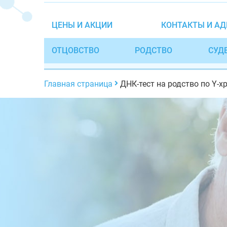
ЦЕНЫ И АКЦИИ
КОНТАКТЫ И АД
ОТЦОВСТВО
РОДСТВО
СУД
Главная страница
ДНК-тест на родство по Y-