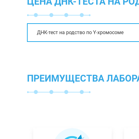
ЦЕНА ДНК-ТЕСТА НА РО
ДНК-тест на родство по Y-хромосоме
ПРЕИМУЩЕСТВА ЛАБОР