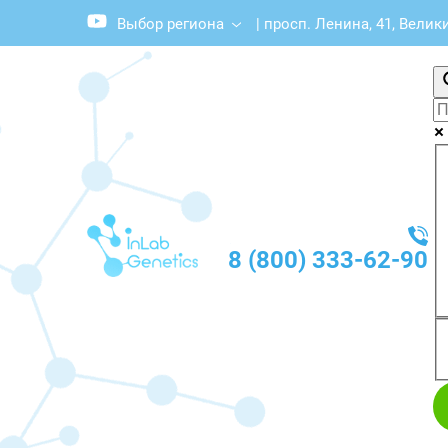
Выбор региона
|
просп. Ленина, 41, Велик
8 (800) 333-62-90