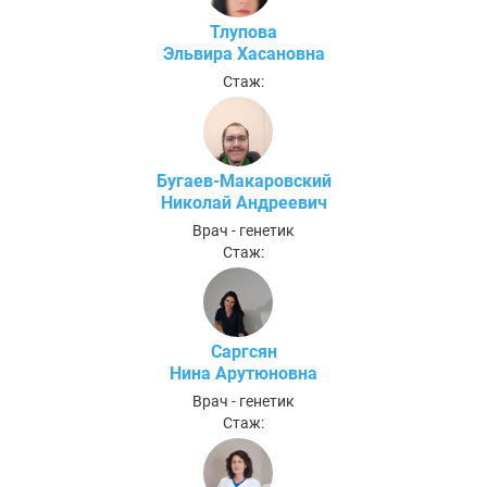
Тлупова
Эльвира Хасановна
Стаж:
Бугаев-Макаровский
Николай Андреевич
Врач - генетик
Стаж:
Саргсян
Нина Арутюновна
Врач - генетик
Стаж: