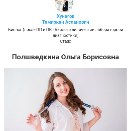
Хунагов
Темиркан Асланович
Биолог (после ПП и ПК - Биолог клинической лабораторной
диагностики)
Стаж:
Полшведкина Ольга Борисовна