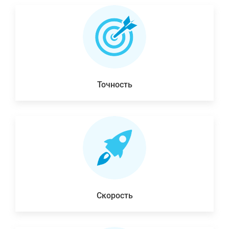
Точность
Скорость