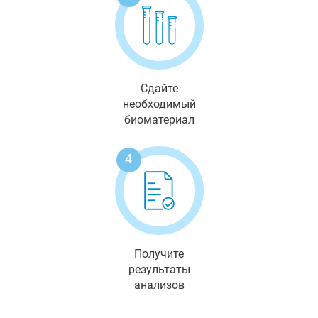
Сдайте
необходимый
биоматериал
4
Получите
результаты
анализов