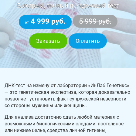
Быстрый, точный и надежный тест
4 999 руб.
5 999 руб.
от
Заказать
Оплатить
ДНК-тест на измену от лаборатории «ИнЛаб Генетикс»
— это генетическая экспертиза, которая доказательно
позволяет установить факт супружеской неверности
со стороны мужчины или женщины.
Для анализа достаточно сдать любой материал с
возможными биологическими следами: постельное
или нижнее белье, средства личной гигиены,