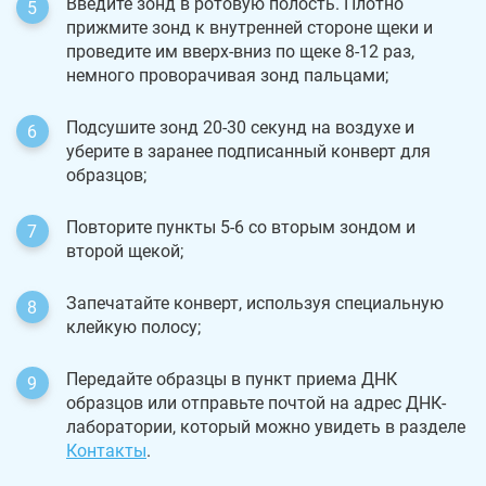
Введите зонд в ротовую полость. Плотно
прижмите зонд к внутренней стороне щеки и
проведите им вверх-вниз по щеке 8-12 раз,
немного проворачивая зонд пальцами;
Подсушите зонд 20-30 секунд на воздухе и
уберите в заранее подписанный конверт для
образцов;
Повторите пункты 5-6 со вторым зондом и
второй щекой;
Запечатайте конверт, используя специальную
клейкую полосу;
Передайте образцы в пункт приема ДНК
образцов или отправьте почтой на адрес ДНК-
лаборатории, который можно увидеть в разделе
Контакты
.