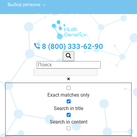
Выбор региона
ул. 50 лет Октября, 31, Вичуга
с 10:00 до 20:00
График работы: Пн-Пт с 10:00 до 20:00
8 (800) 333-62-90
Exact matches only
Search in title
Search in content