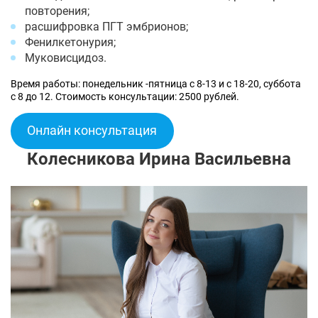
повторения;
расшифровка ПГТ эмбрионов;
Фенилкетонурия;
Муковисцидоз.
Время работы: понедельник -пятница с 8-13 и с 18-20, суббота
с 8 до 12. Стоимость консультации: 2500 рублей.
Онлайн консультация
Колесникова Ирина Васильевна