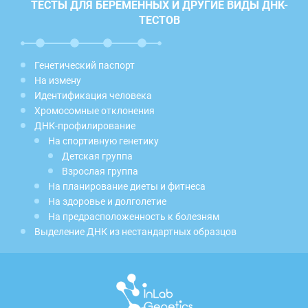
ТЕСТЫ ДЛЯ БЕРЕМЕННЫХ И ДРУГИЕ ВИДЫ ДНК-
ТЕСТОВ
Генетический паспорт
На измену
Идентификация человека
Хромосомные отклонения
ДНК-профилирование
На спортивную генетику
Детская группа
Взрослая группа
На планирование диеты и фитнеса
На здоровье и долголетие
На предрасположенность к болезням
Выделение ДНК из нестандартных образцов