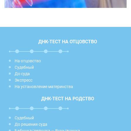
ДНК-ТЕСТ НА ОТЦОВСТВО
На отцовство
Судебный
До суда
Экспресс
На установление материнства
ДНК-ТЕСТ НА РОДСТВО
Судебный
До решения суда
Бабушка/дедушка — Внук/внучка