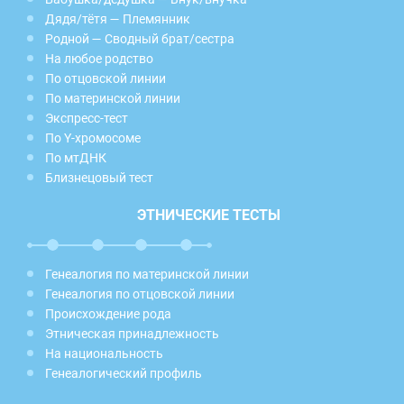
Дядя/тётя — Племянник
Родной — Сводный брат/сестра
На любое родство
По отцовской линии
По материнской линии
Экспресс-тест
По Y-хромосоме
По мтДНК
Близнецовый тест
ЭТНИЧЕСКИЕ ТЕСТЫ
Генеалогия по материнской линии
Генеалогия по отцовской линии
Происхождение рода
Этническая принадлежность
На национальность
Генеалогический профиль