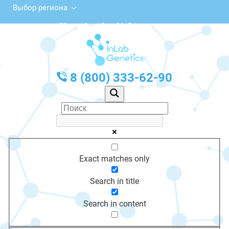
Выбор региона
ул. 50 лет Октября, 31, Вичуга
с 10:00 до 20:00
График работы: Пн-Пт с 10:00 до 20:00
8 (800) 333-62-90
Exact matches only
Search in title
Search in content