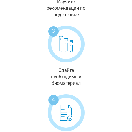
Изучите
рекомендации по
подготовке
3
Сдайте
необходимый
биоматериал
4