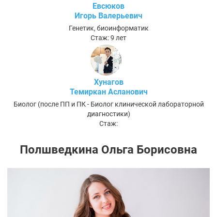
Евсюков
Игорь Валерьевич
Генетик, биоинформатик
Стаж: 9 лет
Хунагов
Темиркан Асланович
Биолог (после ПП и ПК - Биолог клинической лабораторной
диагностики)
Стаж:
Полшведкина Ольга Борисовна