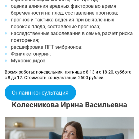
оценка влияния вредных факторов во время
беременности на плод, составление прогноза;
прогноз и тактика ведения при выявленных
пороках плода, составление прогноза;
наследственные заболевания в семье, расчет риска
повторения;
расшифровка ПГТ эмбрионов;
Фенилкетонурия;
Муковисцидоз.
Время работы: понедельник -пятница с 8-13 и с 18-20, суббота
с 8 до 12. Стоимость консультации: 2500 рублей.
Онлайн консультация
Колесникова Ирина Васильевна