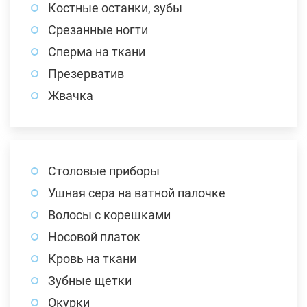
Костные останки, зубы
Срезанные ногти
Сперма на ткани
Презерватив
Жвачка
Столовые приборы
Ушная сера на ватной палочке
Волосы с корешками
Носовой платок
Кровь на ткани
Зубные щетки
Окурки