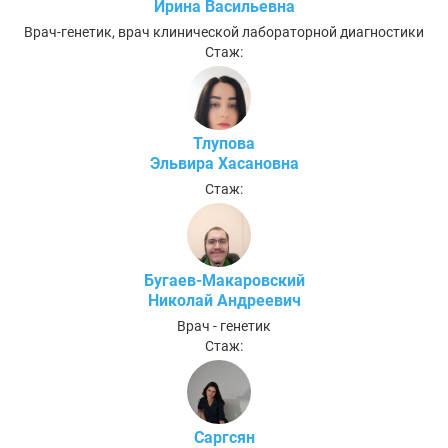
Ирина Васильевна
Врач-генетик, врач клинической лабораторной диагностики
Стаж:
Тлупова
Эльвира Хасановна
Стаж:
Бугаев-Макаровский
Николай Андреевич
Врач - генетик
Стаж:
Саргсян