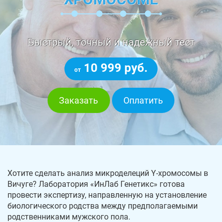
Быстрый, точный и надежный тест
10 999 руб.
от
Заказать
Оплатить
Хотите сделать анализ микроделеций Y-хромосомы в
Вичуге? Лаборатория «ИнЛаб Генетикс» готова
провести экспертизу, направленную на установление
биологического родства между предполагаемыми
родственниками мужского пола.