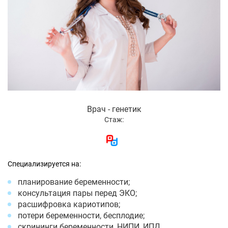
Врач - генетик
Стаж:
Специализируется на:
планирование беременности;
консультация пары перед ЭКО;
расшифровка кариотипов;
потери беременности, бесплодие;
скрининги беременности, НИПИ, ИПД