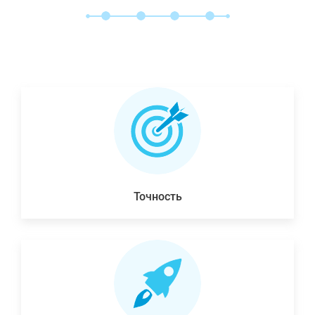
Точность