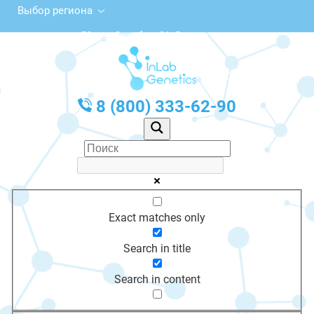
Выбор региона
ул. 50 лет Октября, 31, Вичуга
с 10:00 до 20:00
График работы: Пн-Пт с 10:00 до 20:00
8 (800) 333-62-90
Exact matches only
Search in title
Search in content