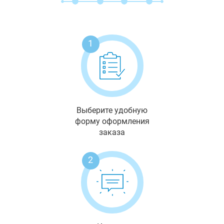
1
Выберите удобную
форму оформления
заказа
2