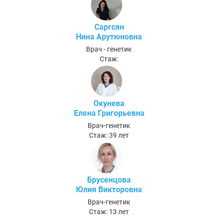
Саргсян
Нина Арутюновна
Врач - генетик
Стаж:
Окунева
Елена Григорьевна
Врач-генетик
Стаж: 39 лет
Брусенцова
Юлия Викторовна
Врач-генетик
Стаж: 13 лет