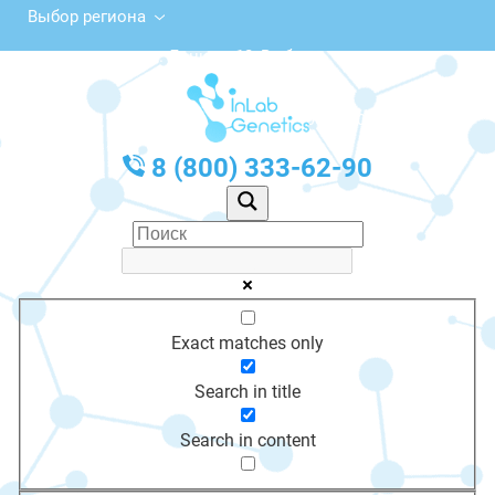
Выбор региона
просп. Ленина, 12, Выборг
с 10:00 до 20:00
График работы: Пн-Пт с 10:00 до 20:00
8 (800) 333-62-90
Exact matches only
Search in title
Search in content