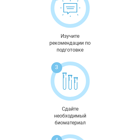
Изучите
рекомендации по
подготовке
3
Сдайте
необходимый
биоматериал
4