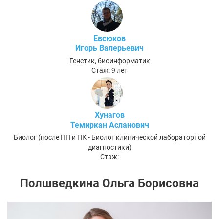
Евсюков
Игорь Валерьевич
Генетик, биоинформатик
Стаж: 9 лет
Хунагов
Темиркан Асланович
Биолог (после ПП и ПК - Биолог клинической лабораторной
диагностики)
Стаж:
Полшведкина Ольга Борисовна