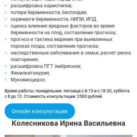
расшифровка кариотипов;
потери беременности, бесплодие;
скрининги беременности, НИПИ, ИПД
оценка влияния вредных факторов во время
беременности на плод, составление прогноза;
прогноз и тактика ведения при выявленных
пороках плода, составление прогноза;
наследственные заболевания в семье, расчет риска
повторения;
расшифровка ПГТ эмбрионов;
Фенилкетонурия;
Муковисцидоз.
Время работы: понедельник -пятница с 8-13 и с 18-20, суббота
с 8 до 12. Стоимость консультации: 2500 рублей.
Онлайн консультация
Колесникова Ирина Васильевна