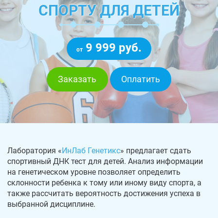
СПОРТУ ДЛЯ ДЕТЕЙ
9 999 руб.
от
Заказать
Оплатить
Лаборатория «
ИнЛаб Генетикс
» предлагает сдать
спортивный ДНК тест для детей. Анализ информации
на генетическом уровне позволяет определить
склонности ребенка к тому или иному виду спорта, а
также рассчитать вероятность достижения успеха в
выбранной дисциплине.