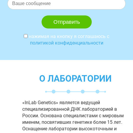
нажимая на кнопку я соглашаюсь с
политикой конфиденциальности
О ЛАБОРАТОРИИ
«InLab Genetics» является ведущей
специализированной ДНК лабораторией в
России. Основана специалистами с мировым
именем, посвятивших генетике более 15 лет.
Оснащение лаборатории высокоточным и