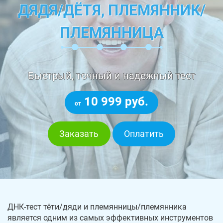
ДЯДЯ/ДЁТЯ, ПЛЕМЯННИК/
ПЛЕМЯННИЦА
Быстрый, точный и надежный тест
10 999 руб.
от
Заказать
Оплатить
ДНК-тест тёти/дяди и племянницы/племянника
является одним из самых эффективных инструментов