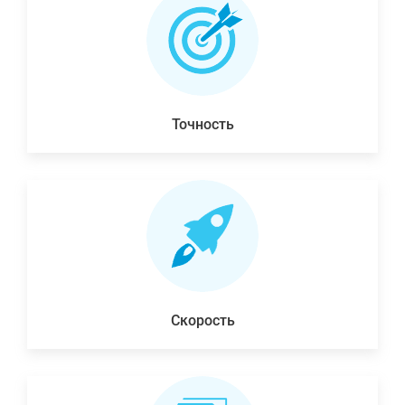
Точность
Скорость