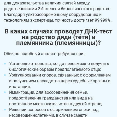
для доказательства наличия связей между
родственниками 2-й степени биологического родства.
Благодаря ультрасовременному оборудованию и
технологиям экспертизы, точность достигает 99,999%.
В каких случаях проводят ДНК-тест
на родство дяди (тёти) и
племянника (племянницы)?
Обычно подобный анализ требуется при:
Установке отцовства, когда невозможно получить
биологические образы предполагаемого отца;
Урегулировании споров, связанных с оформлением
и получением наследства через судебные органы и
инстанции;
Иммиграции, для воссоединения семьи,
предоставления гражданства или вида на
постоянное место жительства в другой стране;
Решении вопросов с оформлением опеки над
несовершеннолетними, в случае смерти