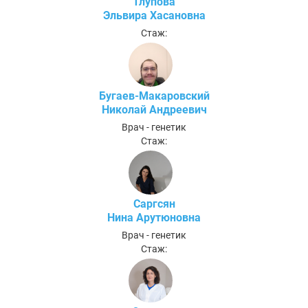
Тлупова
Эльвира Хасановна
Стаж:
Бугаев-Макаровский
Николай Андреевич
Врач - генетик
Стаж:
Саргсян
Нина Арутюновна
Врач - генетик
Стаж: