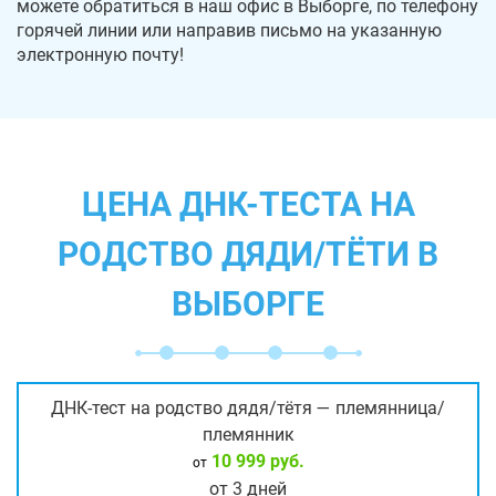
можете обратиться в наш офис в Выборге, по телефону
горячей линии или направив письмо на указанную
электронную почту!
ЦЕНА ДНК-ТЕСТА НА
РОДСТВО ДЯДИ/ТЁТИ В
ВЫБОРГЕ
ДНК-тест на родство дядя/тётя — племянница/
племянник
10 999 руб.
от
от 3 дней