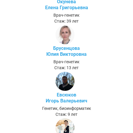
Окунева
Елена Григорьевна
Врач-генетик
Стаж: 39 лет
Брусенцова
Юлия Викторовна
Врач-генетик
Стаж: 13 лет
Евсюков
Игорь Валерьевич
Генетик, биоинформатик
Стаж: 9 лет