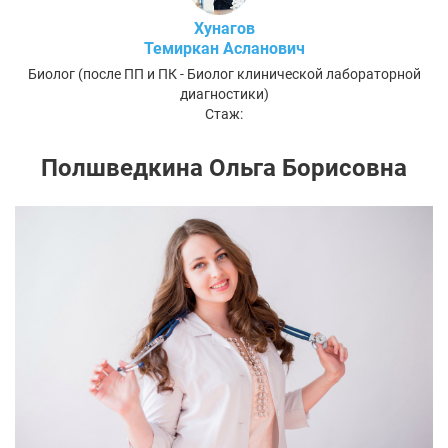
Хунагов
Темиркан Асланович
Биолог (после ПП и ПК - Биолог клинической лабораторной
диагностики)
Стаж:
Полшведкина Ольга Борисовна