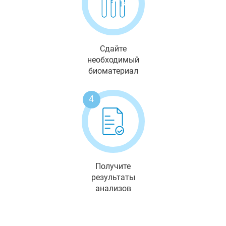
Сдайте
необходимый
биоматериал
4
Получите
результаты
анализов