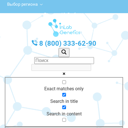
Выбор региона
просп. Ленина, 12, Выборг
с 10:00 до 20:00
График работы: Пн-Пт с 10:00 до 20:00
8 (800) 333-62-90
Exact matches only
Search in title
Search in content