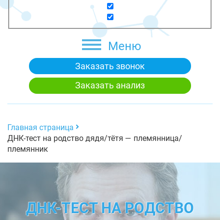
Меню
Заказать звонок
Заказать анализ
Главная страница
ДНК-тест на родство дядя/тётя — племянница/
племянник
ДНК-ТЕСТ НА РОДСТВО