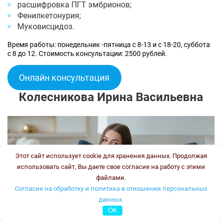
расшифровка ПГТ эмбрионов;
Фенилкетонурия;
Муковисцидоз.
Время работы: понедельник -пятница с 8-13 и с 18-20, суббота
с 8 до 12. Стоимость консультации: 2500 рублей.
Онлайн консультация
Колесникова Ирина Васильевна
Этот сайт использует cookie для хранения данных. Продолжая
использовать сайт, Вы даете свое согласие на работу с этими
файлами.
Согласие на обработку и политика в отношении персональных
данных.
OK