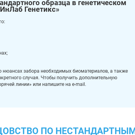
андартного образца в генетическом
«ИнЛаб Генетикс»
то:
нах;
о нюансах забора необходимых биоматериалов, а также
нкретного случая. Чтобы получить дополнительную
рячей линии» или напишите на e-mail.
ТЦОВСТВО ПО НЕСТАНДАРТНЫМ