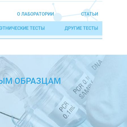
О ЛАБОРАТОРИИ
СТАТЬИ
ЭТНИЧЕСКИЕ ТЕСТЫ
ДРУГИЕ ТЕСТЫ
НЫМ ОБРАЗЦАМ