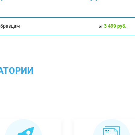
3 499 руб.
образцам
от
АТОРИИ