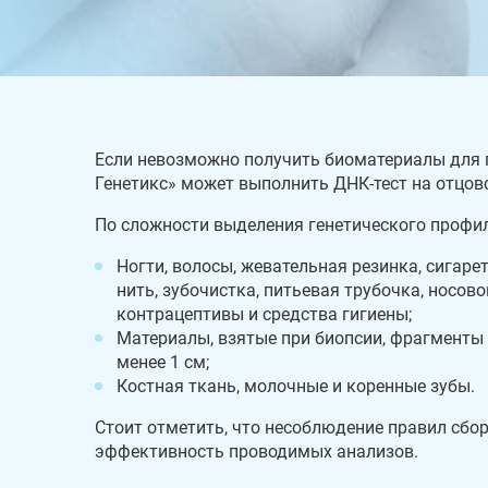
Если невозможно получить биоматериалы для 
Генетикс» может выполнить ДНК-тест на отцов
По сложности выделения генетического профил
Ногти, волосы, жевательная резинка, сигаре
нить, зубочистка, питьевая трубочка, носов
контрацептивы и средства гигиены;
Материалы, взятые при биопсии, фрагменты
менее 1 см;
Костная ткань, молочные и коренные зубы.
Стоит отметить, что несоблюдение правил сбо
эффективность проводимых анализов.