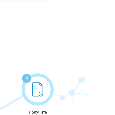
4
Получите