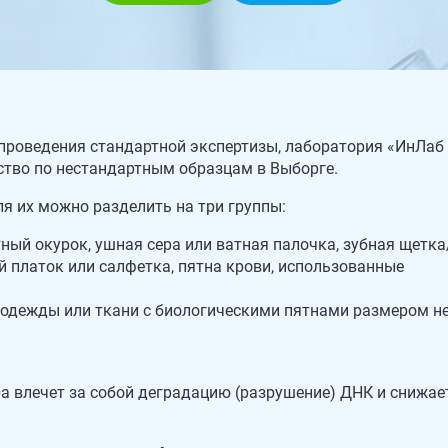
проведения стандартной экспертизы, лаборатория «ИнЛаб
ство по нестандартным образцам в Выборге.
я их можно разделить на три группы:
тный окурок, ушная сера или ватная палочка, зубная щетка
ой платок или салфетка, пятна крови, использованные
 одежды или ткани с биологическими пятнами размером н
ра влечет за собой деградацию (разрушение) ДНК и снижае