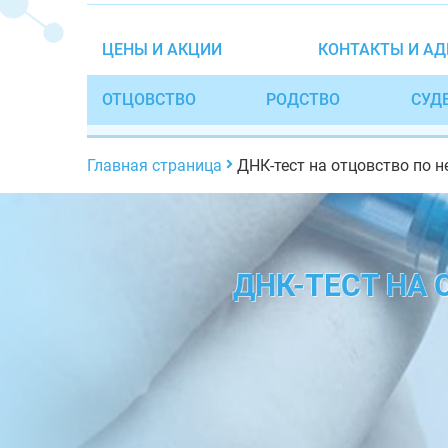
ЦЕНЫ И АКЦИИ
КОНТАКТЫ И АД
ОТЦОВСТВО
РОДСТВО
СУД
Главная страница
ДНК-тест на отцовство по 
ДНК-ТЕСТ НА