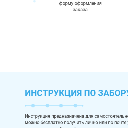
форму оформления
заказа
ИНСТРУКЦИЯ ПО ЗАБОР
Инструкция предназначена для самостоятельн
можно бесплатно получить лично или по почте