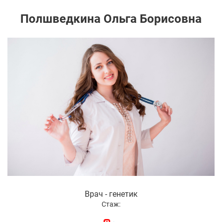
Полшведкина Ольга Борисовна
Врач - генетик
Стаж: