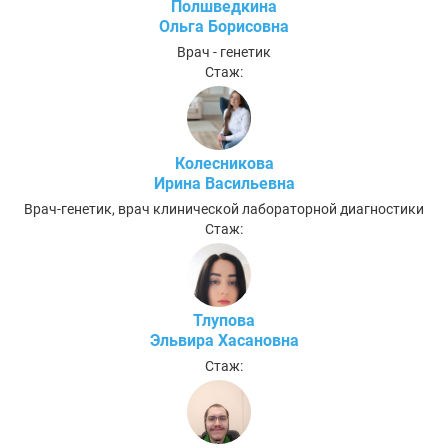
Полшведкина
Ольга Борисовна
Врач - генетик
Стаж:
Колесникова
Ирина Васильевна
Врач-генетик, врач клинической лабораторной диагностики
Стаж:
Тлупова
Эльвира Хасановна
Стаж: