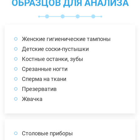
ОБРАЗЦОВ ДЛЯ АНАЛИЗА
Женские гигиенические тампоны
Детские соски-пустышки
Костные останки, зубы
Срезанные ногти
Сперма на ткани
Презерватив
Жвачка
Столовые приборы