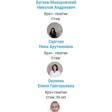
Бугаев-Макаровский
Николай Андреевич
Врач - генетик
Стаж:
Саргсян
Нина Арутюновна
Врач - генетик
Стаж:
Окунева
Елена Григорьевна
Врач-генетик
Стаж: 39 лет