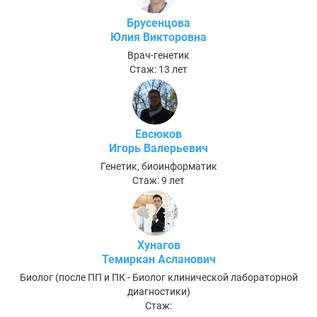
Брусенцова
Юлия Викторовна
Врач-генетик
Стаж: 13 лет
Евсюков
Игорь Валерьевич
Генетик, биоинформатик
Стаж: 9 лет
Хунагов
Темиркан Асланович
Биолог (после ПП и ПК - Биолог клинической лабораторной
диагностики)
Стаж: