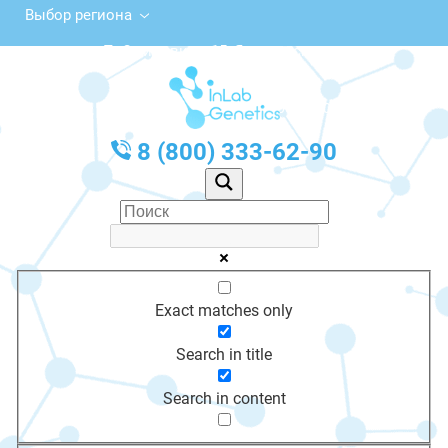
Выбор региона
ул. П. Смидовича, 15, Ясногорск
с 10:00 до 20:00
График работы: Пн-Пт с 10:00 до 20:00
8 (800) 333-62-90
Exact matches only
Search in title
Search in content