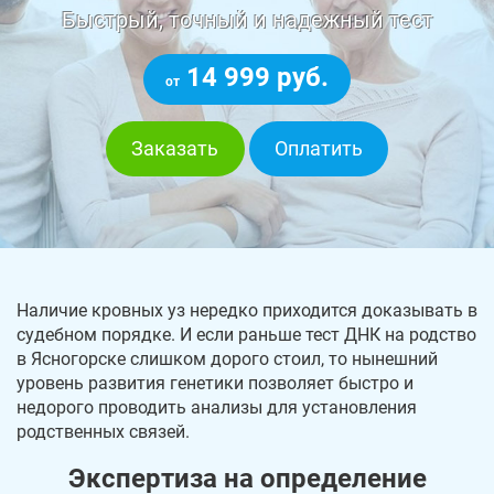
Быстрый, точный и надежный тест
14 999 руб.
от
Заказать
Оплатить
Наличие кровных уз нередко приходится доказывать в
судебном порядке. И если раньше тест ДНК на родство
в Ясногорске слишком дорого стоил, то нынешний
уровень развития генетики позволяет быстро и
недорого проводить анализы для установления
родственных связей.
Экспертиза на определение