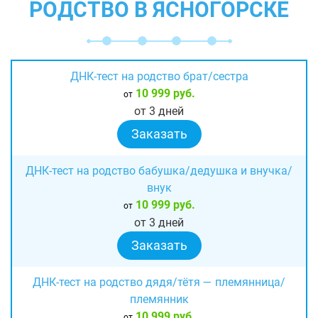
РОДСТВО В ЯСНОГОРСКЕ
ДНК-тест на родство брат/сестра
10 999 руб.
от
от 3 дней
Заказать
ДНК-тест на родство бабушка/дедушка и внучка/
внук
10 999 руб.
от
от 3 дней
Заказать
ДНК-тест на родство дядя/тётя — племянница/
племянник
10 999 руб.
от