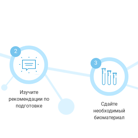
2
3
Изучите
рекомендации по
Сдайте
подготовке
необходимый
биоматериал