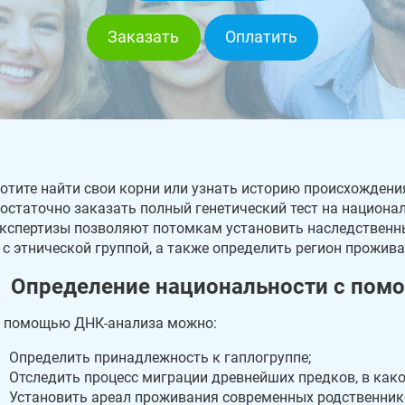
Заказать
Оплатить
отите найти свои корни или узнать историю происхождени
остаточно заказать полный генетический тест на национа
кспертизы позволяют потомкам установить наследственны
 с этнической группой, а также определить регион прожив
Определение национальности с помо
 помощью ДНК-анализа можно:
Определить принадлежность к гаплогруппе;
Отследить процесс миграции древнейших предков, в како
Установить ареал проживания современных родственник