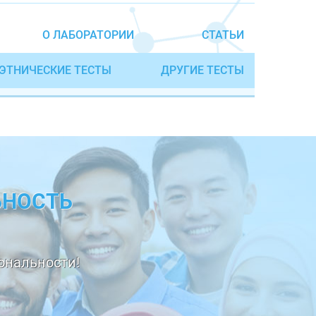
О ЛАБОРАТОРИИ
СТАТЬИ
ЭТНИЧЕСКИЕ ТЕСТЫ
ДРУГИЕ ТЕСТЫ
ЬНОСТЬ
ональности!