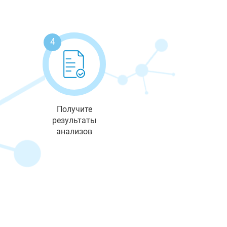
4
Получите
результаты
анализов