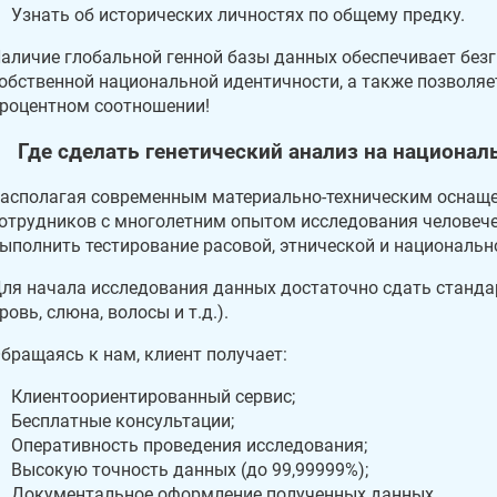
Узнать об исторических личностях по общему предку.
аличие глобальной генной базы данных обеспечивает без
обственной национальной идентичности, а также позволяет
роцентном соотношении!
Где сделать генетический анализ на национа
асполагая современным материально-техническим оснащ
отрудников с многолетним опытом исследования человечес
ыполнить тестирование расовой, этнической и национальн
ля начала исследования данных достаточно сдать станда
ровь, слюна, волосы и т.д.).
бращаясь к нам, клиент получает:
Клиентоориентированный сервис;
Бесплатные консультации;
Оперативность проведения исследования;
Высокую точность данных (до 99,99999%);
Документальное оформление полученных данных.