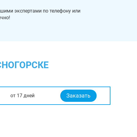
ашими экспертами по телефону или
ично!
СНОГОРСКЕ
Заказать
от 17 дней