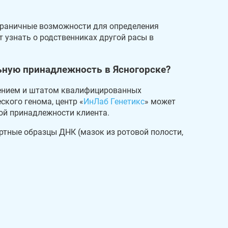
граничные возможности для определения
 узнать о родственниках другой расы в
льную принадлежность в Ясногорске?
ением и штатом квалифицированных
кого генома, центр «
ИнЛаб Генетикс
» может
ой принадлежности клиента.
ртные образцы ДНК (мазок из ротовой полости,