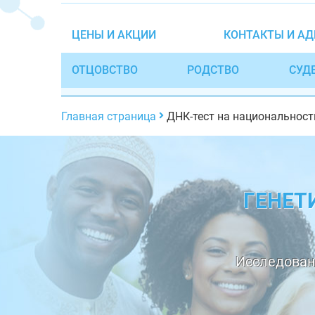
ЦЕНЫ И АКЦИИ
КОНТАКТЫ И АД
ОТЦОВСТВО
РОДСТВО
СУД
Главная страница
ДНК-тест на национальност
ГЕНЕТ
Исследован