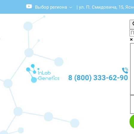
Выбор региона
|
ул. П. Смидовича, 15, Яс
8 (800) 333-62-90