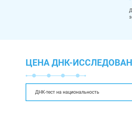
Д
э
ЦЕНА ДНК-ИССЛЕДОВАН
ДНК-тест на национальность