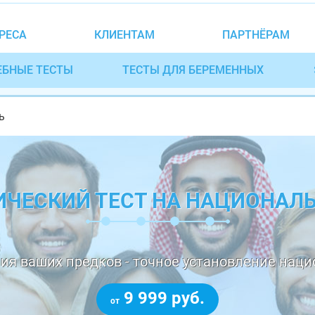
РЕСА
КЛИЕНТАМ
ПАРТНЁРАМ
ЕБНЫЕ ТЕСТЫ
ТЕСТЫ ДЛЯ БЕРЕМЕННЫХ
ь
ИЧЕСКИЙ ТЕСТ НА НАЦИОНАЛ
ия ваших предков - точное установление наци
9 999 руб.
от