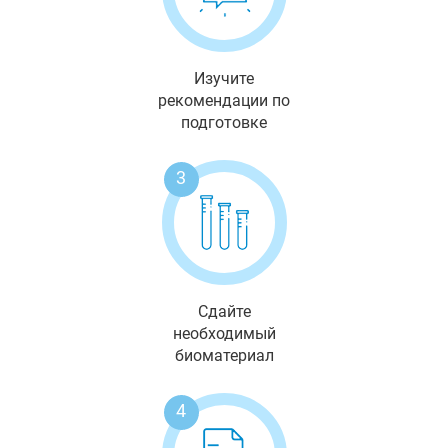
Изучите
рекомендации по
подготовке
3
Сдайте
необходимый
биоматериал
4