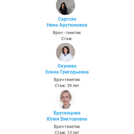
Саргсян
Нина Арутюновна
Врач - генетик
Стаж:
Окунева
Елена Григорьевна
Врач-генетик
Стаж: 39 лет
Брусенцова
Юлия Викторовна
Врач-генетик
Стаж: 13 лет