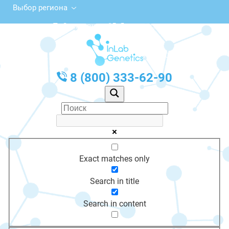
Выбор региона
ул. П. Смидовича, 15, Ясногорск
с 10:00 до 20:00
График работы: Пн-Пт с 10:00 до 20:00
8 (800) 333-62-90
Exact matches only
Search in title
Search in content