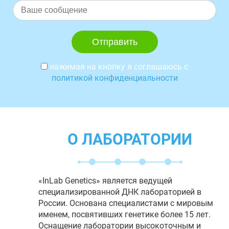
нажимая на кнопку я соглашаюсь с
политикой конфиденциальности
О ЛАБОРАТОРИИ
«InLab Genetics» является ведущей
специализированной ДНК лабораторией в
России. Основана специалистами с мировым
именем, посвятивших генетике более 15 лет.
Оснащение лаборатории высокоточным и