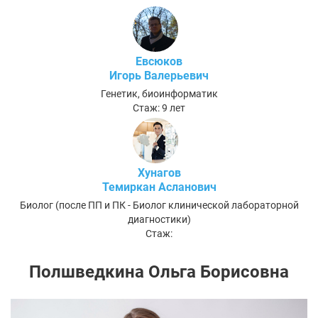
Евсюков
Игорь Валерьевич
Генетик, биоинформатик
Стаж: 9 лет
Хунагов
Темиркан Асланович
Биолог (после ПП и ПК - Биолог клинической лабораторной
диагностики)
Стаж:
Полшведкина Ольга Борисовна