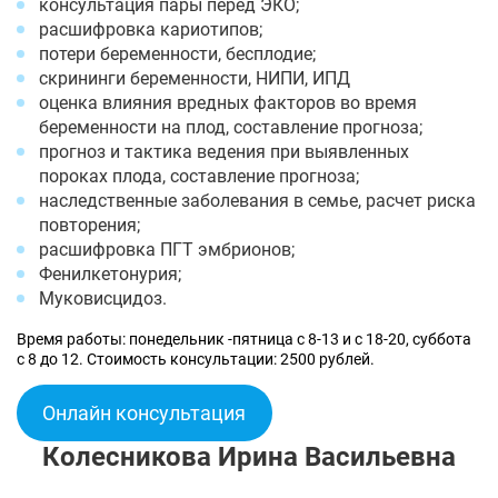
консультация пары перед ЭКО;
расшифровка кариотипов;
потери беременности, бесплодие;
скрининги беременности, НИПИ, ИПД
оценка влияния вредных факторов во время
беременности на плод, составление прогноза;
прогноз и тактика ведения при выявленных
пороках плода, составление прогноза;
наследственные заболевания в семье, расчет риска
повторения;
расшифровка ПГТ эмбрионов;
Фенилкетонурия;
Муковисцидоз.
Время работы: понедельник -пятница с 8-13 и с 18-20, суббота
с 8 до 12. Стоимость консультации: 2500 рублей.
Онлайн консультация
Колесникова Ирина Васильевна