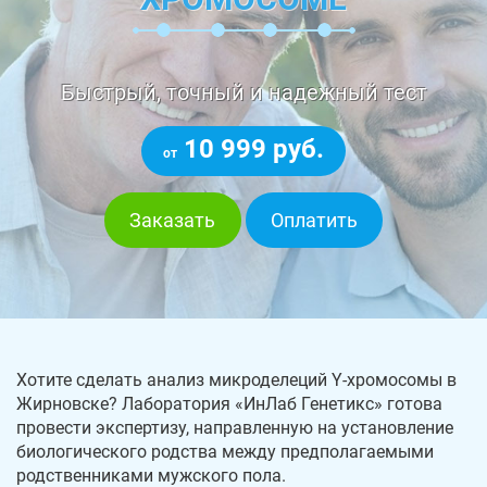
Быстрый, точный и надежный тест
10 999 руб.
от
Заказать
Оплатить
Хотите сделать анализ микроделеций Y-хромосомы в
Жирновске? Лаборатория «ИнЛаб Генетикс» готова
провести экспертизу, направленную на установление
биологического родства между предполагаемыми
родственниками мужского пола.