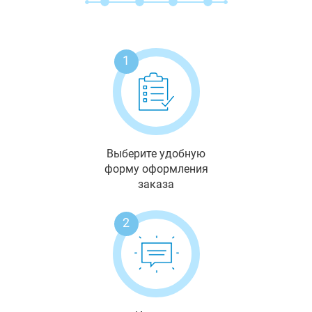
1
Выберите удобную
форму оформления
заказа
2