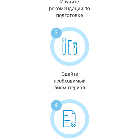
Изучите
рекомендации по
подготовке
3
Сдайте
необходимый
биоматериал
4