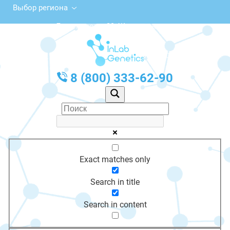
Выбор региона
ул. Ломоносова, 39, Жирновск
с 10:00 до 20:00
График работы: Пн-Пт с 10:00 до 20:00
8 (800) 333-62-90
Exact matches only
Search in title
Search in content