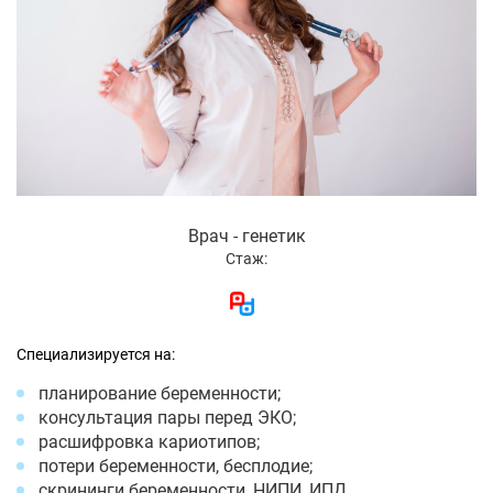
Врач - генетик
Стаж:
Специализируется на:
планирование беременности;
консультация пары перед ЭКО;
расшифровка кариотипов;
потери беременности, бесплодие;
скрининги беременности, НИПИ, ИПД