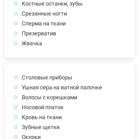
Костные останки, зубы
Срезанные ногти
Сперма на ткани
Презерватив
Жвачка
Столовые приборы
Ушная сера на ватной палочке
Волосы с корешками
Носовой платок
Кровь на ткани
Зубные щетки
Окурки