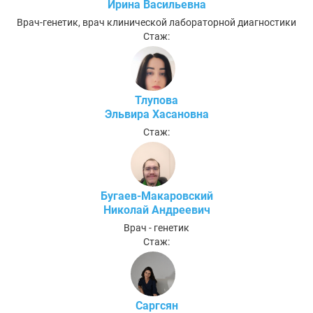
Ирина Васильевна
Врач-генетик, врач клинической лабораторной диагностики
Стаж:
Тлупова
Эльвира Хасановна
Стаж:
Бугаев-Макаровский
Николай Андреевич
Врач - генетик
Стаж:
Саргсян