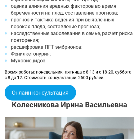
оценка влияния вредных факторов во время
беременности на плод, составление прогноза;
прогноз и тактика ведения при выявленных
пороках плода, составление прогноза;
наследственные заболевания в семье, расчет риска
повторения;
расшифровка ПГТ эмбрионов;
Фенилкетонурия;
Муковисцидоз.
Время работы: понедельник -пятница с 8-13 и с 18-20, суббота
с 8 до 12. Стоимость консультации: 2500 рублей.
Онлайн консультация
Колесникова Ирина Васильевна