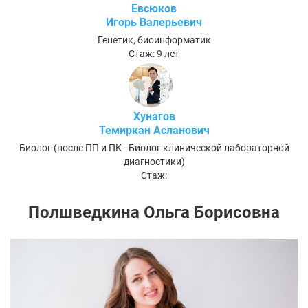
Евсюков
Игорь Валерьевич
Генетик, биоинформатик
Стаж: 9 лет
Хунагов
Темиркан Асланович
Биолог (после ПП и ПК - Биолог клинической лабораторной
диагностики)
Стаж:
Полшведкина Ольга Борисовна