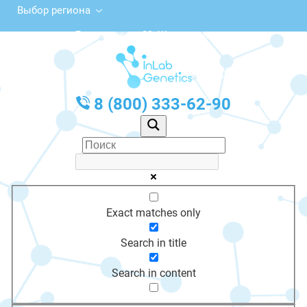
Выбор региона
ул. Ломоносова, 39, Жирновск
с 10:00 до 20:00
График работы: Пн-Пт с 10:00 до 20:00
8 (800) 333-62-90
Exact matches only
Search in title
Search in content