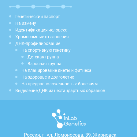
Генетический паспорт
На измену
Идентификация человека
Хромосомные отклонения
ДНК-профилирование
На спортивную генетику
Детская группа
Взрослая группа
На планирование диеты и фитнеса
На здоровье и долголетие
На предрасположенность к болезням
Выделение ДНК из нестандартных образцов
Россия, г.
ул. Ломоносова, 39, Жирновск