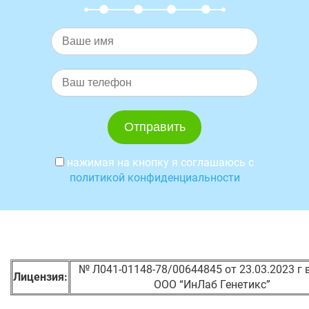
нажимая на кнопку я соглашаюсь с
политикой конфиденциальности
№ Л041-01148-78/00644845 от 23.03.2023 г
Лицензия:
ООО “ИнЛаб Генетикс”