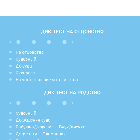
ДНК-ТЕСТ НА ОТЦОВСТВО
На отцовство
Судебный
До суда
Экспресс
На установление материнства
ДНК-ТЕСТ НА РОДСТВО
Судебный
До решения суда
Бабушка/дедушка — Внук/внучка
Дядя/тётя — Племянник