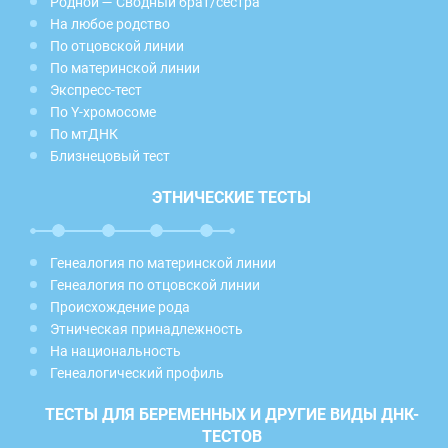
Родной — Сводный брат/сестра
На любое родство
По отцовской линии
По материнской линии
Экспресс-тест
По Y-хромосоме
По мтДНК
Близнецовый тест
ЭТНИЧЕСКИЕ ТЕСТЫ
Генеалогия по материнской линии
Генеалогия по отцовской линии
Происхождение рода
Этническая принадлежность
На национальность
Генеалогический профиль
ТЕСТЫ ДЛЯ БЕРЕМЕННЫХ И ДРУГИЕ ВИДЫ ДНК-
ТЕСТОВ