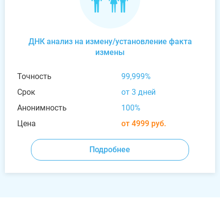
ДНК анализ на измену/установление факта
измены
Точность
99,999%
Срок
от 3 дней
Анонимность
100%
Цена
от 4999 руб.
Подробнее