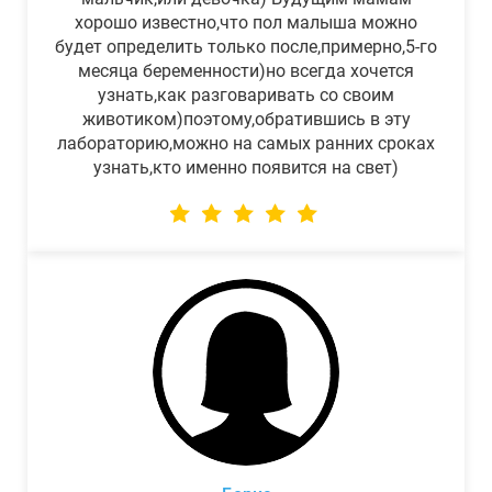
хорошо известно,что пол малыша можно
будет определить только после,примерно,5-го
месяца беременности)но всегда хочется
узнать,как разговаривать со своим
животиком)поэтому,обратившись в эту
лабораторию,можно на самых ранних сроках
узнать,кто именно появится на свет)