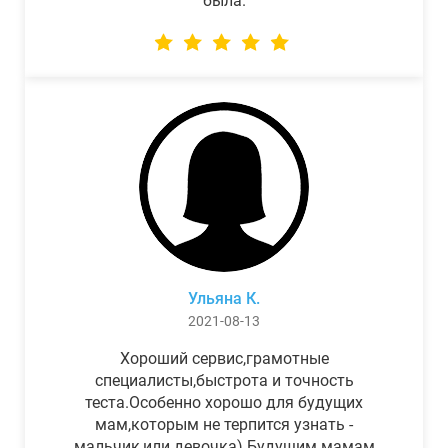
была.
Ульяна К.
2021-08-13
Хороший сервис,грамотные
специалисты,быстрота и точность
теста.Особенно хорошо для будущих
мам,которым не терпится узнать -
мальчик,или девочка) Будущим мамам