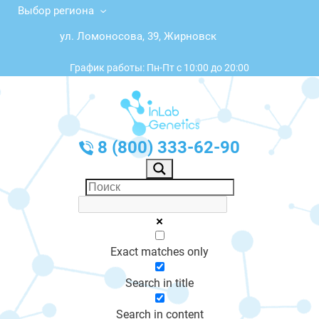
Выбор региона
ул. Ломоносова, 39, Жирновск
График работы: Пн-Пт с 10:00 до 20:00
8 (800) 333-62-90
Exact matches only
Search in title
Search in content