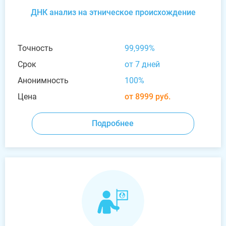
ДНК анализ на этническое происхождение
Точность
99,999%
Срок
от 7 дней
Анонимность
100%
Цена
от 8999 руб.
Подробнее