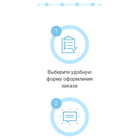
1
Выберите удобную
форму оформления
заказа
2