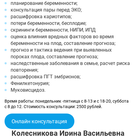
планирование беременности;
консультация пары перед ЭКО;
расшифровка кариотипов;
потери беременности, бесплодие;
скрининги беременности, НИПИ, ИПД
оценка влияния вредных факторов во время
беременности на плод, составление прогноза;
прогноз и тактика ведения при выявленных
пороках плода, составление прогноза;
наследственные заболевания в семье, расчет риска
повторения;
расшифровка ПГТ эмбрионов;
Фенилкетонурия;
Муковисцидоз.
Время работы: понедельник -пятница с 8-13 и с 18-20, суббота
с 8 до 12. Стоимость консультации: 2500 рублей.
Онлайн консультация
Колесникова Ирина Васильевна