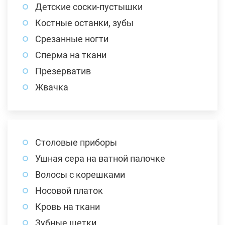
Детские соски-пустышки
Костные останки, зубы
Срезанные ногти
Сперма на ткани
Презерватив
Жвачка
Столовые приборы
Ушная сера на ватной палочке
Волосы с корешками
Носовой платок
Кровь на ткани
Зубные щетки