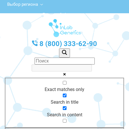
Выбор региона
ул. Ленина, 9, Алдан
с 10:00 до 20:00
График работы: Пн-Пт с 10:00 до 20:00
8 (800) 333-62-90
Exact matches only
Search in title
Search in content