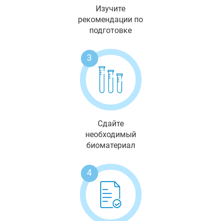
Изучите
рекомендации по
подготовке
3
Сдайте
необходимый
биоматериал
4