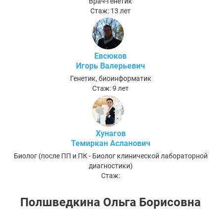
Врач-генетик
Стаж: 13 лет
Евсюков
Игорь Валерьевич
Генетик, биоинформатик
Стаж: 9 лет
Хунагов
Темиркан Асланович
Биолог (после ПП и ПК - Биолог клинической лабораторной
диагностики)
Стаж:
Полшведкина Ольга Борисовна