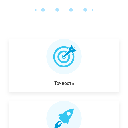
Точность