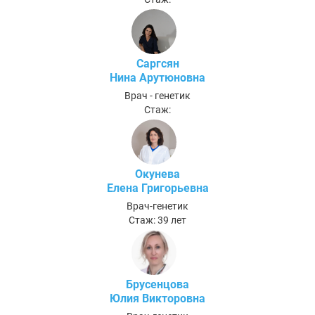
Саргсян
Нина Арутюновна
Врач - генетик
Стаж:
Окунева
Елена Григорьевна
Врач-генетик
Стаж: 39 лет
Брусенцова
Юлия Викторовна