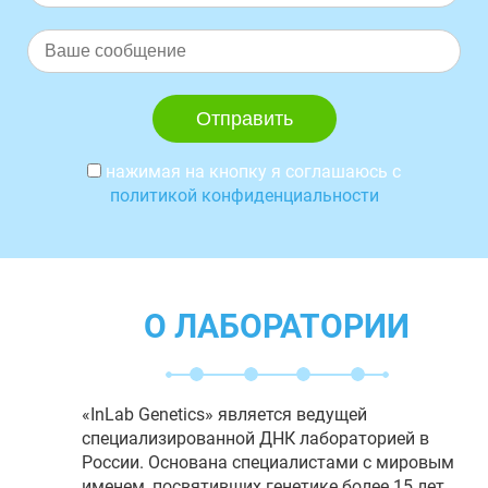
нажимая на кнопку я соглашаюсь с
политикой конфиденциальности
О ЛАБОРАТОРИИ
«InLab Genetics» является ведущей
специализированной ДНК лабораторией в
России. Основана специалистами с мировым
именем, посвятивших генетике более 15 лет.