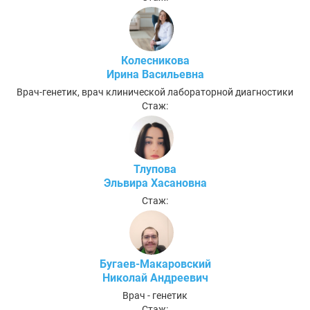
Колесникова
Ирина Васильевна
Врач-генетик, врач клинической лабораторной диагностики
Стаж:
Тлупова
Эльвира Хасановна
Стаж:
Бугаев-Макаровский
Николай Андреевич
Врач - генетик
Стаж: