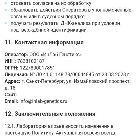
отозвать согласие на их обработку;
обжаловать действия Оператора в уполномоченные
органы или в судебном порядке;
получать результаты ДНК-анализа при условии
подтверждённой идентификации.
11. Контактная информация
Оператор:
ООО «ИнЛаб Генетикс»
ИНН:
7838102187
ОГРН:
1227800017851
Лицензия:
№ Л0-41-01148-78/00644845 от 23.03.2023 г.
Адрес:
г. Санкт-Петербург, ул. Измайловский проспект,
д. 18
Сайт:
https://inlab-genetics.ru
Email:
info@inlab-genetics.ru
12. Заключительные положения
12.1. Лаборатория вправе вносить изменения в
настоящую Политику. Актуальная версия всегда