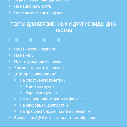
На национальность
Генеалогический профиль
ТЕСТЫ ДЛЯ БЕРЕМЕННЫХ И ДРУГИЕ ВИДЫ ДНК-
ТЕСТОВ
Генетический паспорт
На измену
Идентификация человека
Хромосомные отклонения
ДНК-профилирование
На спортивную генетику
Детская группа
Взрослая группа
На планирование диеты и фитнеса
На здоровье и долголетие
На предрасположенность к болезням
Выделение ДНК из нестандартных образцов