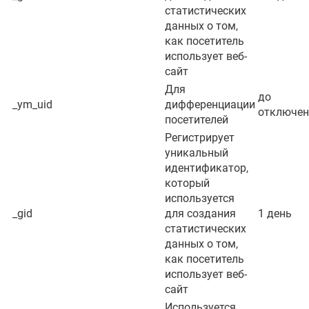
статистических
данных о том,
как посетитель
использует веб-
сайт
Для
до
_ym_uid
дифференциации
отключен
посетителей
Регистрирует
уникальный
идентификатор,
который
используется
_gid
для создания
1 день
статистических
данных о том,
как посетитель
использует веб-
сайт
Используется