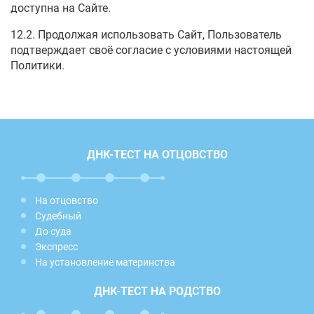
доступна на Сайте.
12.2. Продолжая использовать Сайт, Пользователь
подтверждает своё согласие с условиями настоящей
Политики.
ДНК-ТЕСТ НА ОТЦОВСТВО
На отцовство
Судебный
До суда
Экспресс
На установление материнства
ДНК-ТЕСТ НА РОДСТВО