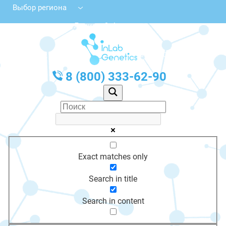
Выбор региона
ул. Ленина, 9, Алдан
с 10:00 до 20:00
График работы: Пн-Пт с 10:00 до 20:00
8 (800) 333-62-90
Exact matches only
Search in title
Search in content