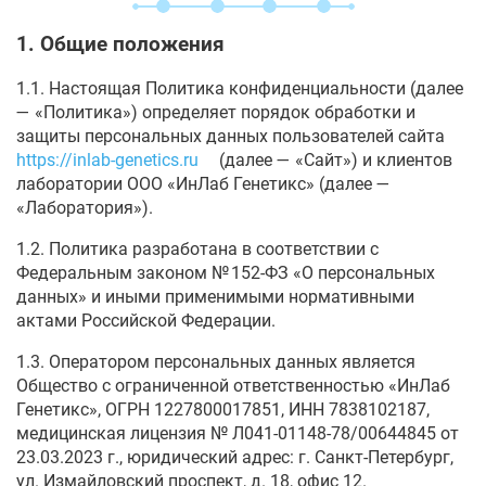
1. Общие положения
1.1. Настоящая Политика конфиденциальности (далее
— «Политика») определяет порядок обработки и
защиты персональных данных пользователей сайта
https://inlab-genetics.ru
(далее — «Сайт») и клиентов
лаборатории ООО «ИнЛаб Генетикс» (далее —
«Лаборатория»).
1.2. Политика разработана в соответствии с
Федеральным законом № 152-ФЗ «О персональных
данных» и иными применимыми нормативными
актами Российской Федерации.
1.3. Оператором персональных данных является
Общество с ограниченной ответственностью «ИнЛаб
Генетикс», ОГРН 1227800017851, ИНН 7838102187,
медицинская лицензия № Л041-01148-78/00644845 от
23.03.2023 г., юридический адрес: г. Санкт-Петербург,
ул. Измайловский проспект, д. 18, офис 12.