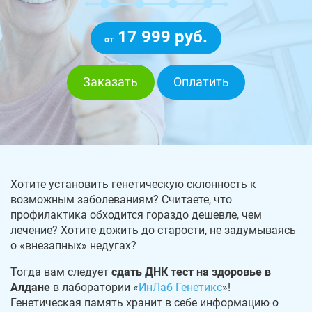
17 999 руб.
от
Заказать
Оплатить
Хотите установить генетическую склонность к
возможным заболеваниям? Считаете, что
профилактика обходится гораздо дешевле, чем
лечение? Хотите дожить до старости, не задумываясь
о «внезапных» недугах?
Тогда вам следует
сдать ДНК тест на здоровье в
Алдане
в лаборатории «
ИнЛаб Генетикс
»!
Генетическая память хранит в себе информацию о