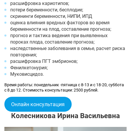
расшифровка кариотипов;
потери беременности, бесплодие;
скрининги беременности, НИПИ, ИПД
оценка влияния вредных факторов во время
беременности на плод, составление прогноза;
прогноз и тактика ведения при выявленных
пороках плода, составление прогноза;
наследственные заболевания в семье, расчет риска
повторения;
расшифровка ПГТ эмбрионов;
Фенилкетонурия;
Муковисцидоз.
Время работы: понедельник -пятница с 8-13 и с 18-20, суббота
с 8 до 12. Стоимость консультации: 2500 рублей.
Онлайн консультация
Колесникова Ирина Васильевна