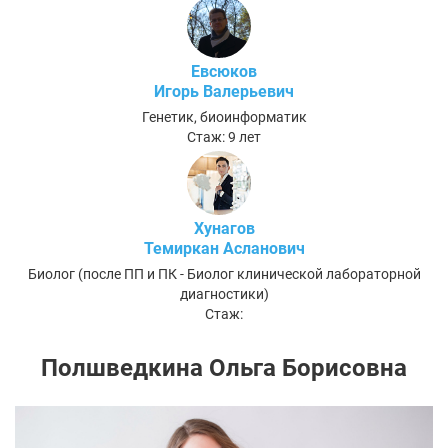
Евсюков
Игорь Валерьевич
Генетик, биоинформатик
Стаж: 9 лет
Хунагов
Темиркан Асланович
Биолог (после ПП и ПК - Биолог клинической лабораторной
диагностики)
Стаж:
Полшведкина Ольга Борисовна