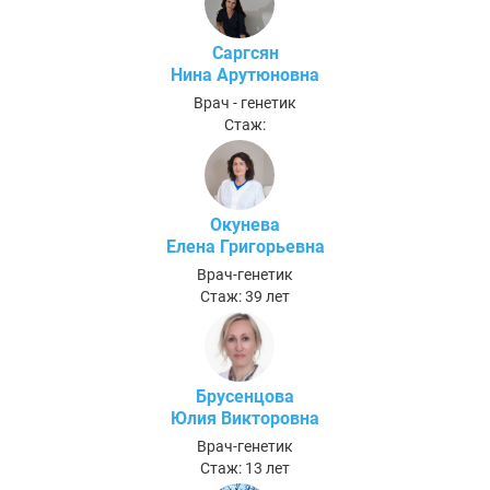
Саргсян
Нина Арутюновна
Врач - генетик
Стаж:
Окунева
Елена Григорьевна
Врач-генетик
Стаж: 39 лет
Брусенцова
Юлия Викторовна
Врач-генетик
Стаж: 13 лет