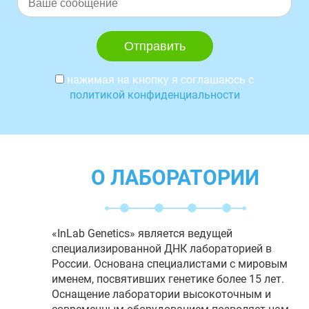
нажимая на кнопку я соглашаюсь с
политикой конфиденциальности
О ЛАБОРАТОРИИ
«InLab Genetics» является ведущей
специализированной ДНК лабораторией в
России. Основана специалистами с мировым
именем, посвятивших генетике более 15 лет.
Оснащение лаборатории высокоточным и