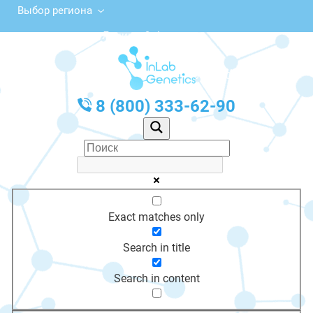
Выбор региона
ул. Ленина, 9, Алдан
с 10:00 до 20:00
График работы: Пн-Пт с 10:00 до 20:00
8 (800) 333-62-90
Exact matches only
Search in title
Search in content