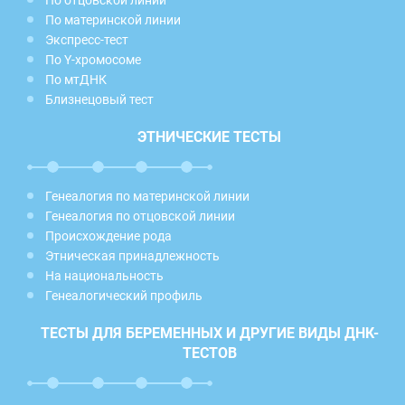
По отцовской линии
По материнской линии
Экспресс-тест
По Y-хромосоме
По мтДНК
Близнецовый тест
ЭТНИЧЕСКИЕ ТЕСТЫ
Генеалогия по материнской линии
Генеалогия по отцовской линии
Происхождение рода
Этническая принадлежность
На национальность
Генеалогический профиль
ТЕСТЫ ДЛЯ БЕРЕМЕННЫХ И ДРУГИЕ ВИДЫ ДНК-
ТЕСТОВ