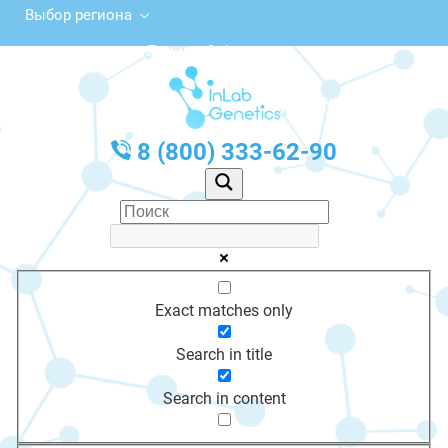
Выбор региона
ул. Ленина, 9, Алдан
с 10:00 до 20:00
График работы: Пн-Пт с 10:00 до 20:00
8 (800) 333-62-90
Exact matches only
Search in title
Search in content