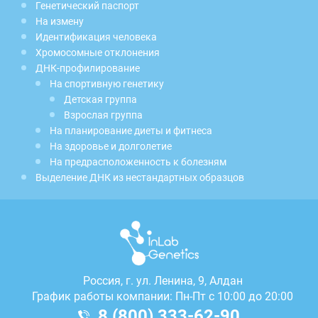
Генетический паспорт
На измену
Идентификация человека
Хромосомные отклонения
ДНК-профилирование
На спортивную генетику
Детская группа
Взрослая группа
На планирование диеты и фитнеса
На здоровье и долголетие
На предрасположенность к болезням
Выделение ДНК из нестандартных образцов
Россия, г.
ул. Ленина, 9, Алдан
График работы компании: Пн-Пт с 10:00 до 20:00
8 (800) 333-62-90