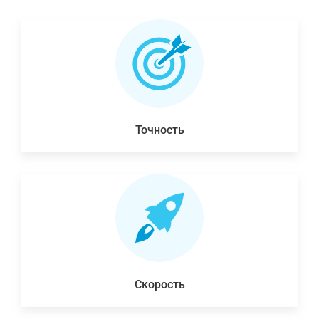
Точность
Скорость