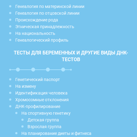
Генеалогия по материнской линии
Генеалогия по отцовской линии
Происхождение рода
Этническая принадлежность
На национальность
Генеалогический профиль
ТЕСТЫ ДЛЯ БЕРЕМЕННЫХ И ДРУГИЕ ВИДЫ ДНК-
ТЕСТОВ
Генетический паспорт
На измену
Идентификация человека
Хромосомные отклонения
ДНК-профилирование
На спортивную генетику
Детская группа
Взрослая группа
На планирование диеты и фитнеса