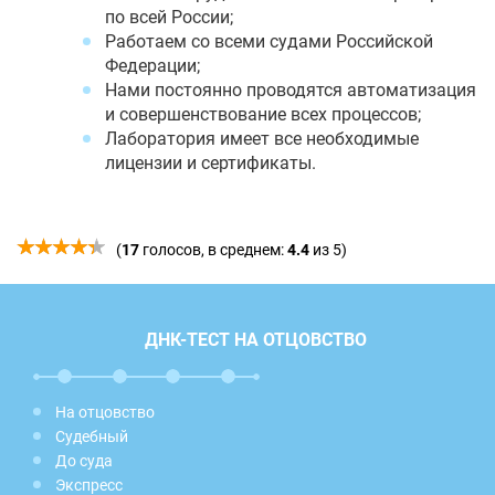
по всей России;
Работаем со всеми судами Российской
Федерации;
Нами постоянно проводятся автоматизация
и совершенствование всех процессов;
Лаборатория имеет все необходимые
лицензии и сертификаты.
(
17
голосов, в среднем:
4.4
из 5)
ДНК-ТЕСТ НА ОТЦОВСТВО
На отцовство
Судебный
До суда
Экспресс