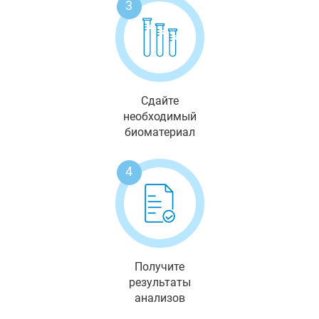
3
Сдайте
необходимый
биоматериал
4
Получите
результаты
анализов