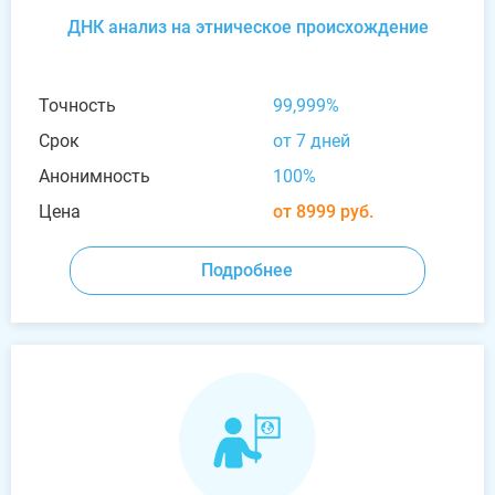
ДНК анализ на этническое происхождение
Точность
99,999%
Срок
от 7 дней
Анонимность
100%
Цена
от 8999 руб.
Подробнее