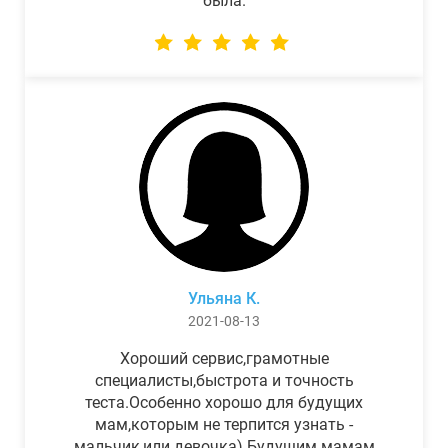
была.
Ульяна К.
2021-08-13
Хороший сервис,грамотные
специалисты,быстрота и точность
теста.Особенно хорошо для будущих
мам,которым не терпится узнать -
мальчик,или девочка) Будущим мамам