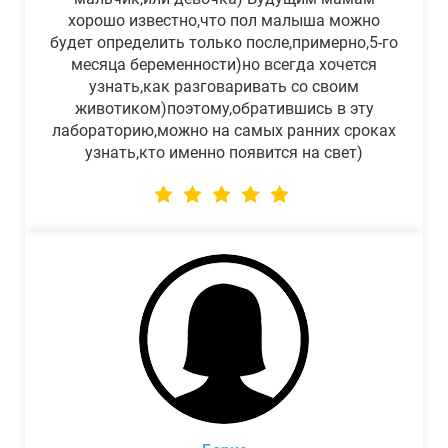
хорошо известно,что пол малыша можно
будет определить только после,примерно,5-го
месяца беременности)но всегда хочется
узнать,как разговаривать со своим
животиком)поэтому,обратившись в эту
лабораторию,можно на самых ранних сроках
узнать,кто именно появится на свет)