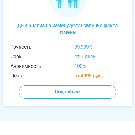
ДНК анализ на измену/установление факта
измены
Точность
99,999%
Срок
от 3 дней
Анонимность
100%
Цена
от 4999 руб.
Подробнее