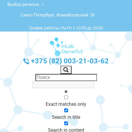
Выбор региона
Санкт-Петербург, Измайловский 18
График работы: Пн-Пт с 10:00 до 20:00
+375 (82) 003-21-03-62
Exact matches only
Search in title
Search in content