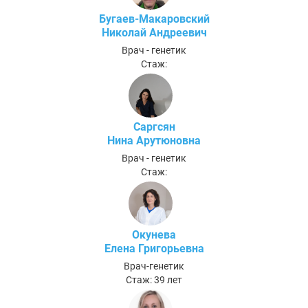
Бугаев-Макаровский
Николай Андреевич
Врач - генетик
Стаж:
Саргсян
Нина Арутюновна
Врач - генетик
Стаж:
Окунева
Елена Григорьевна
Врач-генетик
Стаж: 39 лет