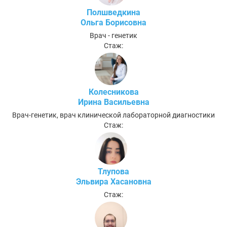
Полшведкина
Ольга Борисовна
Врач - генетик
Стаж:
Колесникова
Ирина Васильевна
Врач-генетик, врач клинической лабораторной диагностики
Стаж:
Тлупова
Эльвира Хасановна
Стаж: