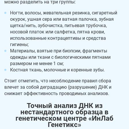
можно разделить на три группы:
Ногти, волосы, жевательная резинка, сигаретный
окурок, ушная сера или ватная палочка, зубная
щетка/нить, зубочистка, питьевая трубочка,
носовой платок или салфетка, пятна крови,
использованные контрацептивы и средства
гигиены;
Материалы, взятые при биопсии, фрагменты
одежды или ткани с биологическими пятнами
размером не менее 1 см;
Костная ткань, молочные и коренные зубы.
Стоит отметить, что несоблюдение правил сбора
влечет за собой деградацию (разрушение) ДНК и
снижает эффективность проводимых анализов.
Точный анализ ДНК из
нестандартного образца в
генетическом центре «ИнЛаб
Генетикс»