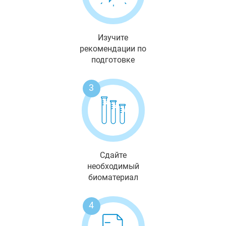
Изучите
рекомендации по
подготовке
3
Сдайте
необходимый
биоматериал
4