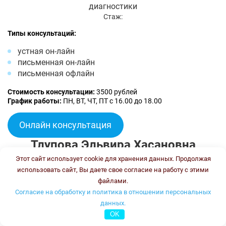
диагностики
Стаж:
Типы консультаций:
устная он-лайн
письменная он-лайн
письменная офлайн
Стоимость консультации:
3500 рублей
График работы:
ПН, ВТ, ЧТ, ПТ с 16.00 до 18.00
Онлайн консультация
Тлупова Эльвира Хасановна
Этот сайт использует cookie для хранения данных. Продолжая
использовать сайт, Вы даете свое согласие на работу с этими
файлами.
Согласие на обработку и политика в отношении персональных
данных.
OK