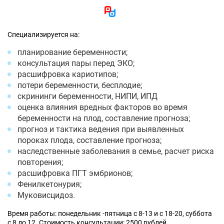
Специализируется на:
планирование беременности;
консультация пары перед ЭКО;
расшифровка кариотипов;
потери беременности, бесплодие;
скрининги беременности, НИПИ, ИПД
оценка влияния вредных факторов во время
беременности на плод, составление прогноза;
прогноз и тактика ведения при выявленных
пороках плода, составление прогноза;
наследственные заболевания в семье, расчет риска
повторения;
расшифровка ПГТ эмбрионов;
Фенилкетонурия;
Муковисцидоз.
Время работы: понедельник -пятница с 8-13 и с 18-20, суббота
с 8 до 12. Стоимость консультации: 2500 рублей.