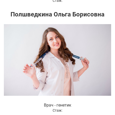
Стаж:
Полшведкина Ольга Борисовна
Врач - генетик
Стаж: