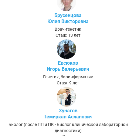
Брусенцова
Юлия Викторовна
Врач-генетик
Стаж: 13 лет
Евсюков
Игорь Валерьевич
Генетик, биоинформатик
Стаж: 9 лет
Хунагов
Темиркан Асланович
Биолог (после ПП и ПК - Биолог клинической лабораторной
диагностики)