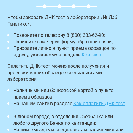
Чтобы заказать ДНК-тест в лаборатории «ИнЛаб
Генетикс»:
Позвоните по телефону 8 (800) 333-62-90;
Напишите нам через форму обратной связи;
Приходите лично в пункт приема образцов по
адресу, указанному в разделе
Контакты
.
Оплатить ДНК-тест можно после получения и
проверки ваших образцов специалистами
лаборатории:
Наличными или банковской картой в пункте
приема образцов;
На нашем сайте в разделе
Как оплатить ДНК-тест
;
В любом городе, в отделении Сбербанка или
любого другого Банка по квитанции;
Нашим выездным специалистам наличными или