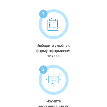
1
Выберите удобную
форму оформления
заказа
2
Изучите
рекомендации по