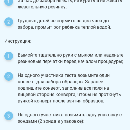
За час до забора не есть, не курить и не жевать
жевательную резинку;
Грудных детей не кормить за два часа до
забора, промыт рот ребенка теплой водой.
Инструкция:
Вымойте тщательно руки с мылом или наденьте
резиновые перчатки перед началом процедуры;
На одного участника теста возьмите один
конверт для забора образцов. Заранее
подпишите конверт, заполнив все поля на
лицевой стороне конверта, чтобы не проткнуть
ручкой конверт после взятия образцов;
На одного участника возьмите одну упаковку с
зондами (2 зонда в упаковке);