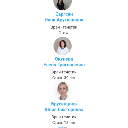
Саргсян
Нина Арутюновна
Врач - генетик
Стаж:
Окунева
Елена Григорьевна
Врач-генетик
Стаж: 39 лет
Брусенцова
Юлия Викторовна
Врач-генетик
Стаж: 13 лет