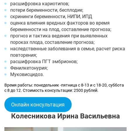
расшифровка кариотипов;
потери беременности, бесплодие;
скрининги беременности, НИПИ, ИПД
оценка влияния вредных факторов во время
беременности на плод, составление прогноза;
прогноз и тактика ведения при выявленных
пороках плода, составление прогноза;
наследственные заболевания в семье, расчет риска
повторения;
расшифровка ПГТ эмбрионов;
Фенилкетонурия;
Муковисцидоз.
Время работы: понедельник -пятница с 8-13 и с 18-20, суббота
с 8 до 12. Стоимость консультации: 2500 рублей.
Онлайн консультация
Колесникова Ирина Васильевна