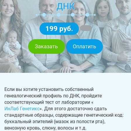
ДНК
199 руб.
Заказать
Оплатить
Если вы хотите установить собственный
генеалогический профиль по ДНК, пройдите
соответствующий тест от лаборатории «
ИнЛаб Генетикс
». Для этого достаточно сдать
стандартные образцы, содержащие генетический код:
буккальный эпителий (мазок из полости рта),
венозную кровь, слюну, волосы и т.д.