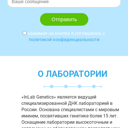
нажимая на кнопку я соглашаюсь с
политикой конфиденциальности
О ЛАБОРАТОРИИ
«InLab Genetics» является ведущей
специализированной ДНК лабораторией в
России. Основана специалистами с мировым
именем, посвятивших генетике более 15 лет.
Оснащение лаборатории высокоточным и