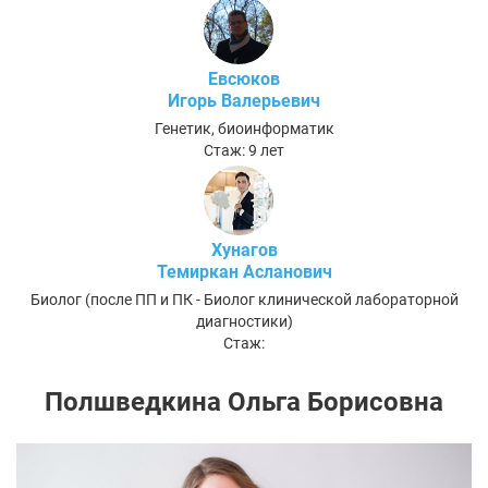
Евсюков
Игорь Валерьевич
Генетик, биоинформатик
Стаж: 9 лет
Хунагов
Темиркан Асланович
Биолог (после ПП и ПК - Биолог клинической лабораторной
диагностики)
Стаж:
Полшведкина Ольга Борисовна