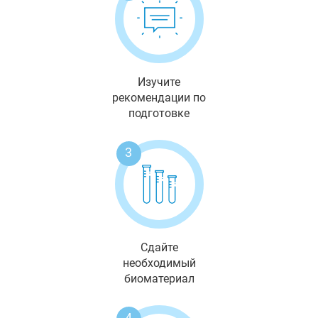
Изучите
рекомендации по
подготовке
3
Сдайте
необходимый
биоматериал
4