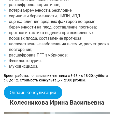
расшифровка кариотипов;
потери беременности, бесплодие;
скрининги беременности, НИПИ, ИПД
оценка влияния вредных факторов во время
беременности на плод, составление прогноза;
прогноз и тактика ведения при выявленных
пороках плода, составление прогноза;
наследственные заболевания в семье, расчет риска
повторения;
расшифровка ПГТ эмбрионов;
Фенилкетонурия;
Муковисцидоз.
Время работы: понедельник -пятница с 8-13 и с 18-20, суббота
с 8 до 12. Стоимость консультации: 2500 рублей.
Онлайн консультация
Колесникова Ирина Васильевна