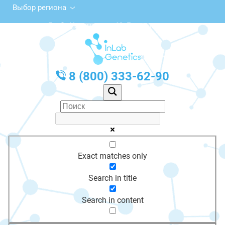
Выбор региона
ул. Глеба Успенского, 69, Бугульма
с 10:00 до 20:00
График работы: Пн-Пт с 10:00 до 20:00
8 (800) 333-62-90
Exact matches only
Search in title
Search in content