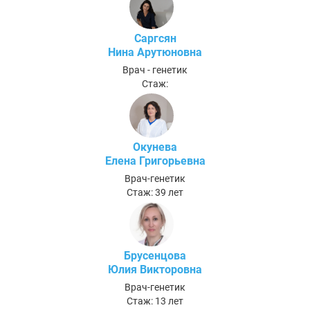
Саргсян
Нина Арутюновна
Врач - генетик
Стаж:
Окунева
Елена Григорьевна
Врач-генетик
Стаж: 39 лет
Брусенцова
Юлия Викторовна
Врач-генетик
Стаж: 13 лет