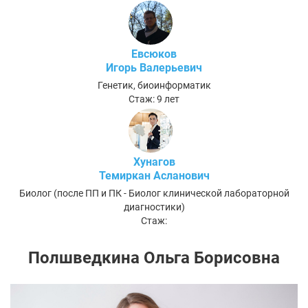
Евсюков
Игорь Валерьевич
Генетик, биоинформатик
Стаж: 9 лет
Хунагов
Темиркан Асланович
Биолог (после ПП и ПК - Биолог клинической лабораторной
диагностики)
Стаж:
Полшведкина Ольга Борисовна