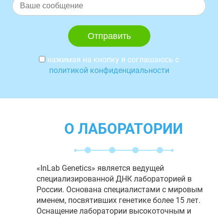
нажимая на кнопку я соглашаюсь с
политикой конфиденциальности
О ЛАБОРАТОРИИ
«InLab Genetics» является ведущей
специализированной ДНК лабораторией в
России. Основана специалистами с мировым
именем, посвятивших генетике более 15 лет.
Оснащение лаборатории высокоточным и