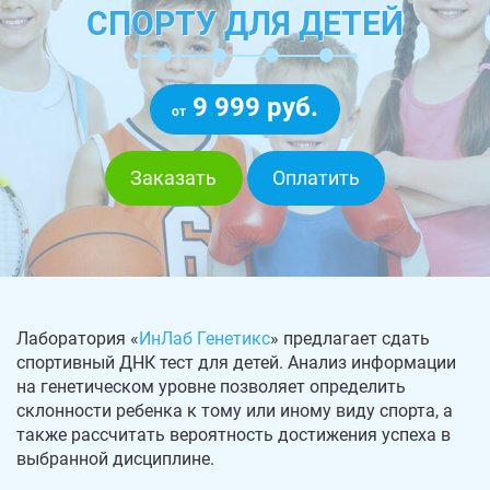
СПОРТУ ДЛЯ ДЕТЕЙ
9 999 руб.
от
Заказать
Оплатить
Лаборатория «
ИнЛаб Генетикс
» предлагает сдать
спортивный ДНК тест для детей. Анализ информации
на генетическом уровне позволяет определить
склонности ребенка к тому или иному виду спорта, а
также рассчитать вероятность достижения успеха в
выбранной дисциплине.