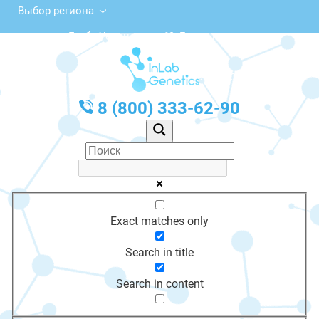
Выбор региона
ул. Глеба Успенского, 69, Бугульма
с 10:00 до 20:00
График работы: Пн-Пт с 10:00 до 20:00
8 (800) 333-62-90
Exact matches only
Search in title
Search in content