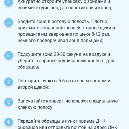
Аккуратно откройте упаковку с зондами и
возьмите один зонд за пластиковый конец;
Введите зонд в ротовую полость. Плотно
прижмите зонд к внутренней стороне щеки и
проведите им вверх-вниз по щеке 8-12 раз,
немного проворачивая зонд пальцами;
Подсушите зонд 20-30 секунд на воздухе и
уберите в заранее подписанный конверт для
образцов;
Повторите пункты 5-6 со вторым зондом и
второй щекой;
Запечатайте конверт, используя специальную
клейкую полосу;
Передайте образцы в пункт приема ДНК
образцов или отправьте почтой на адрес ДНК-