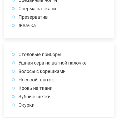
Срезанные ногти
Сперма на ткани
Презерватив
Жвачка
Столовые приборы
Ушная сера на ватной палочке
Волосы с корешками
Носовой платок
Кровь на ткани
Зубные щетки
Окурки