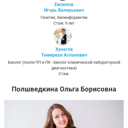
Евсюков
Игорь Валерьевич
Генетик, биоинформатик
Стаж: 9 лет
Хунагов
Темиркан Асланович
Биолог (после ПП и ПК - Биолог клинической лабораторной
диагностики)
Стаж:
Полшведкина Ольга Борисовна