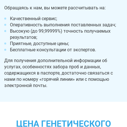
Обращаясь к нам, вы можете рассчитывать на:
Качественный сервис;
Оперативность выполнения поставленных задач;
Высокую (до 99,99999%) точность получаемых
результатов;
Приятные, доступные цены;
Бесплатные консультации от экспертов.
Для получения дополнительной информации об
услугах, особенностях забора проб и данных,
содержащихся в паспорте, достаточно связаться с
нами по номеру «горячей линии» или с помощью
электронной почты.
ЦЕНА ГЕНЕТИЧЕСКОГО