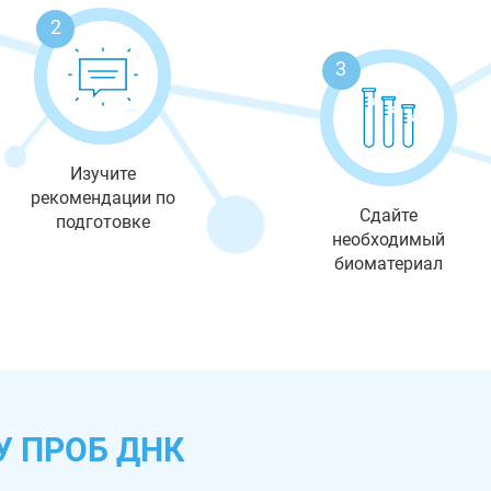
2
3
Изучите
рекомендации по
Сдайте
подготовке
необходимый
биоматериал
У ПРОБ ДНК