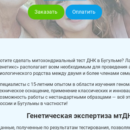
Заказать
Оплатить
отите сделать митохондриальный тест ДНК в Бугульме? Л
енетикс» располагает всем необходимым для проведения 
иологического родства между двумя и более членами семь
пециалисты с 15-летним опытом в области изучения геном
ехническое оснащение, применение классических и иннова
озможность работы с нестандартными образцами — всё эт
оссии и Бугульмы в частности!
Генетическая экспертиза мтД
анные, полученные по результатам тестирования, позволя