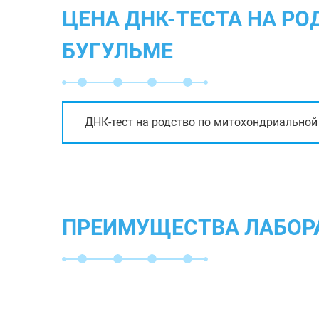
ЦЕНА ДНК-ТЕСТА НА Р
БУГУЛЬМЕ
ДНК-тест на родство по митохондриально
ПРЕИМУЩЕСТВА ЛАБОР