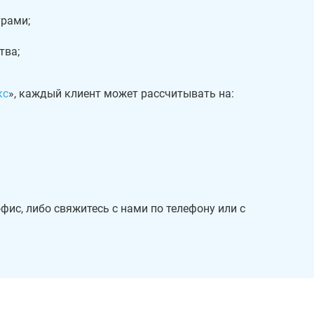
рами;
тва;
кс
», каждый клиент может рассчитывать на:
ис, либо свяжитесь с нами по телефону или с