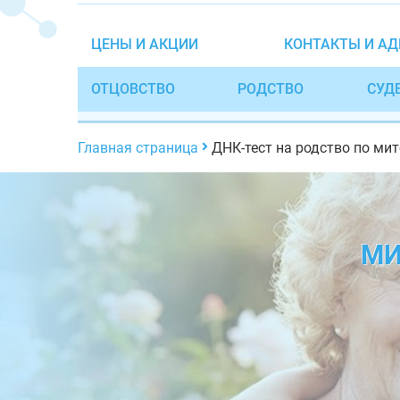
ЦЕНЫ И АКЦИИ
КОНТАКТЫ И АД
ОТЦОВСТВО
РОДСТВО
СУД
Главная страница
ДНК-тест на родство по м
МИ