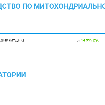
ОДСТВО ПО МИТОХОНДРИАЛЬНО
14 999 руб.
й ДНК (мтДНК)
от
АТОРИИ