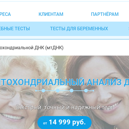
РЕСА
КЛИЕНТАМ
ПАРТНЁРАМ
ЕБНЫЕ ТЕСТЫ
ТЕСТЫ ДЛЯ БЕРЕМЕННЫХ
итохондриальной ДНК (мтДНК)
ТОХОНДРИАЛЬНЫЙ АНАЛИЗ 
Быстрый, точный и надежный тест
14 999 руб.
от