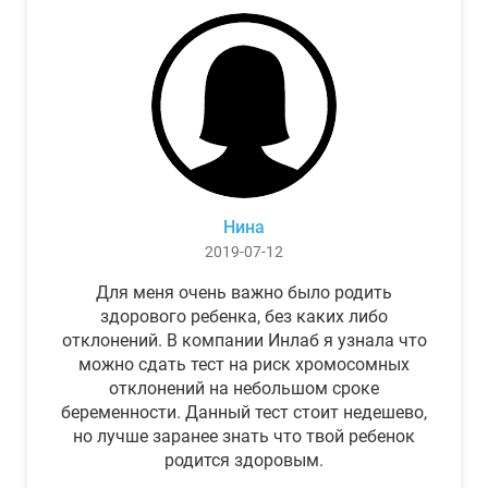
Нина
2019-07-12
Для меня очень важно было родить
здорового ребенка, без каких либо
отклонений. В компании Инлаб я узнала что
можно сдать тест на риск хромосомных
отклонений на небольшом сроке
беременности. Данный тест стоит недешево,
но лучше заранее знать что твой ребенок
родится здоровым.