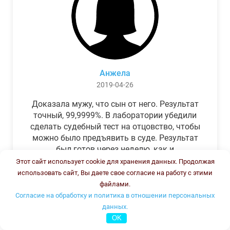
Анжела
2019-04-26
Доказала мужу, что сын от него. Результат
точный, 99,9999%. В лаборатории убедили
сделать судебный тест на отцовство, чтобы
можно было предъявить в суде. Результат
был готов через неделю, как и
обещали.Теперь муж бегает и извиняется.
Этот сайт использует cookie для хранения данных. Продолжая
использовать сайт, Вы даете свое согласие на работу с этими
файлами.
Согласие на обработку и политика в отношении персональных
данных.
OK