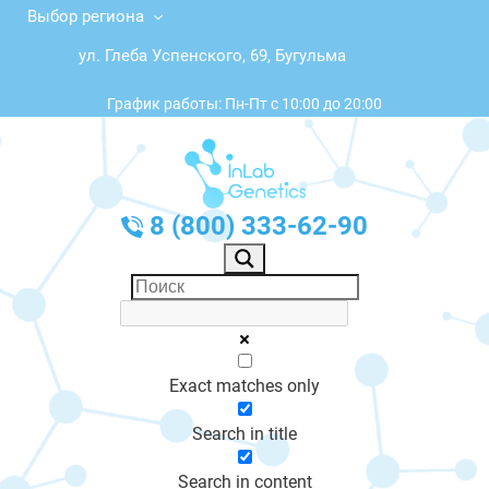
Выбор региона
ул. Глеба Успенского, 69, Бугульма
График работы: Пн-Пт с 10:00 до 20:00
8 (800) 333-62-90
Exact matches only
Search in title
Search in content