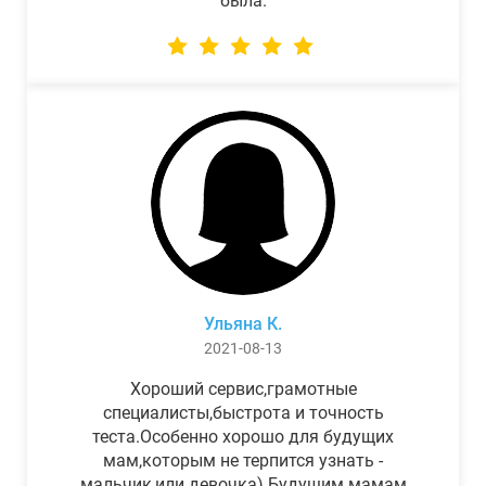
была.
Ульяна К.
2021-08-13
Хороший сервис,грамотные
специалисты,быстрота и точность
теста.Особенно хорошо для будущих
мам,которым не терпится узнать -
мальчик,или девочка) Будущим мамам