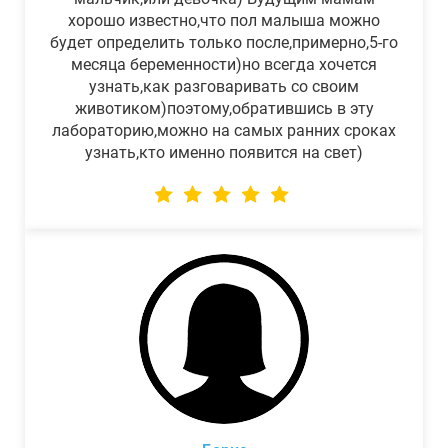
хорошо известно,что пол малыша можно
будет определить только после,примерно,5-го
месяца беременности)но всегда хочется
узнать,как разговаривать со своим
животиком)поэтому,обратившись в эту
лабораторию,можно на самых ранних сроках
узнать,кто именно появится на свет)