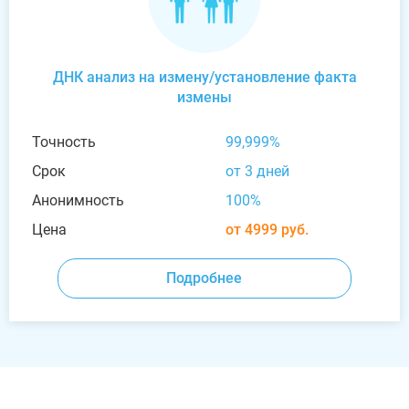
ДНК анализ на измену/установление факта
измены
Точность
99,999%
Срок
от 3 дней
Анонимность
100%
Цена
от 4999 руб.
Подробнее