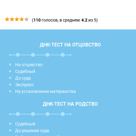
(
110
голосов, в среднем:
4.2
из 5)
ДНК-ТЕСТ НА ОТЦОВСТВО
На отцовство
Судебный
До суда
Экспресс
На установление материнства
ДНК-ТЕСТ НА РОДСТВО
Судебный
До решения суда