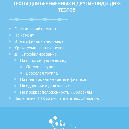
ТЕСТЫ ДЛЯ БЕРЕМЕННЫХ И ДРУГИЕ ВИДЫ ДНК-
ТЕСТОВ
Генетический паспорт
На измену
Идентификация человека
Хромосомные отклонения
ДНК-профилирование
На спортивную генетику
Детская группа
Взрослая группа
На планирование диеты и фитнеса
На здоровье и долголетие
На предрасположенность к болезням
Выделение ДНК из нестандартных образцов