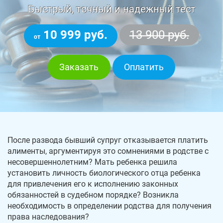
Быстрый, точный и надежный тест
10 999 руб.
13 900 руб.
от
Заказать
Оплатить
После развода бывший супруг отказывается платить
алименты, аргументируя это сомнениями в родстве с
несовершеннолетним? Мать ребенка решила
установить личность биологического отца ребенка
для привлечения его к исполнению законных
обязанностей в судебном порядке? Возникла
необходимость в определении родства для получения
права наследования?