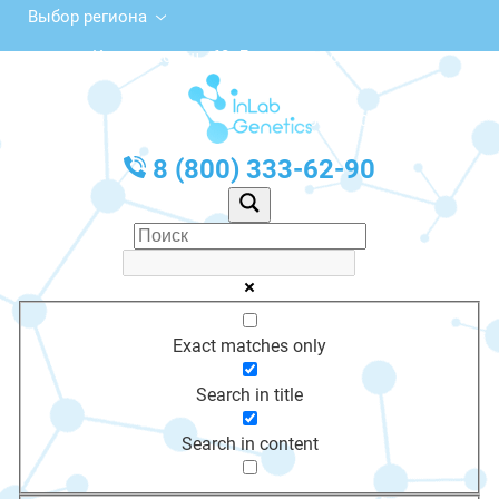
Выбор региона
Каширское ш., 60, Домодедово
с 10:00 до 20:00
График работы: Пн-Пт с 10:00 до 20:00
8 (800) 333-62-90
Exact matches only
Search in title
Search in content