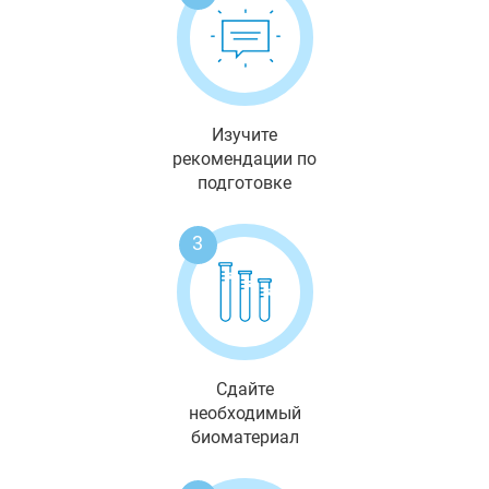
Изучите
рекомендации по
подготовке
3
Сдайте
необходимый
биоматериал