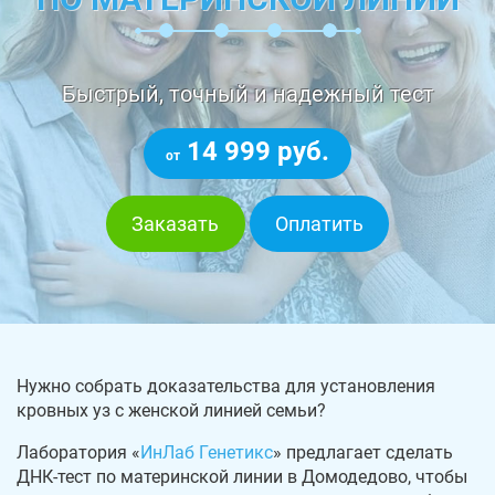
Быстрый, точный и надежный тест
14 999 руб.
от
Заказать
Оплатить
Нужно собрать доказательства для установления
кровных уз с женской линией семьи?
Лаборатория «
ИнЛаб Генетикс
» предлагает сделать
ДНК-тест по материнской линии в Домодедово, чтобы