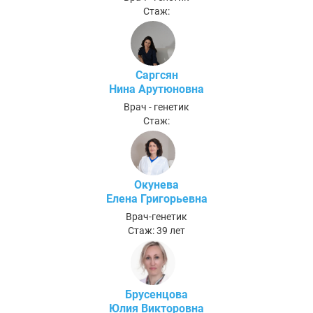
Стаж:
Саргсян
Нина Арутюновна
Врач - генетик
Стаж:
Окунева
Елена Григорьевна
Врач-генетик
Стаж: 39 лет
Брусенцова
Юлия Викторовна