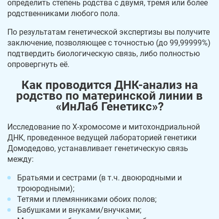
определить степень родства с двумя, тремя или более
родственниками любого пола.
По результатам генетической экспертизы вы получите
заключение, позволяющее с точностью (до 99,99999%)
подтвердить биологическую связь, либо полностью
опровергнуть её.
Как проводится ДНК-анализ на
родство по материнской линии в
«ИнЛаб Генетикс»?
Исследование по X-хромосоме и митохондриальной
ДНК, проведенное ведущей лабораторией генетики
Домодедово, устанавливает генетическую связь
между:
Братьями и сестрами (в т.ч. двоюродными и
троюродными);
Тетями и племянниками обоих полов;
Бабушками и внуками/внучками;