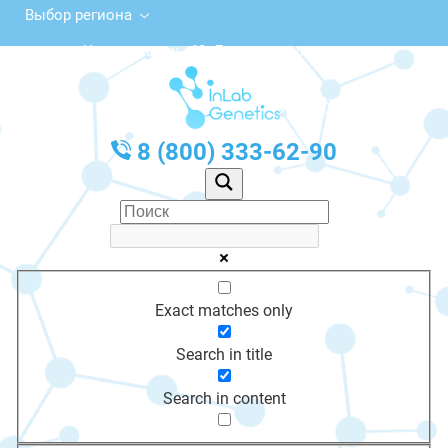
Выбор региона
Каширское ш., 60, Домодедово
с 10:00 до 20:00
График работы: Пн-Пт с 10:00 до 20:00
8 (800) 333-62-90
Exact matches only
Search in title
Search in content