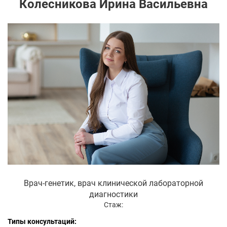
Колесникова Ирина Васильевна
Врач-генетик, врач клинической лабораторной
диагностики
Стаж:
Типы консультаций: