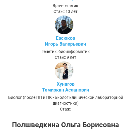
Врач-генетик
Стаж: 13 лет
Евсюков
Игорь Валерьевич
Генетик, биоинформатик
Стаж: 9 лет
Хунагов
Темиркан Асланович
Биолог (после ПП и ПК - Биолог клинической лабораторной
диагностики)
Стаж:
Полшведкина Ольга Борисовна