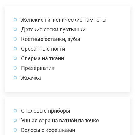
Женские гигиенические тампоны
Детские соски-пустышки
Костные останки, зубы
Срезанные ногти
Сперма на ткани
Презерватив
Жвачка
Столовые приборы
Ушная сера на ватной палочке
Волосы с корешками