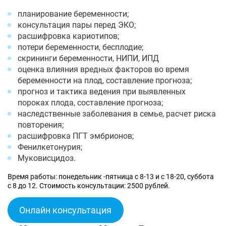
планирование беременности;
консультация пары перед ЭКО;
расшифровка кариотипов;
потери беременности, бесплодие;
скрининги беременности, НИПИ, ИПД
оценка влияния вредных факторов во время
беременности на плод, составление прогноза;
прогноз и тактика ведения при выявленных
пороках плода, составление прогноза;
наследственные заболевания в семье, расчет риска
повторения;
расшифровка ПГТ эмбрионов;
Фенилкетонурия;
Муковисцидоз.
Время работы: понедельник -пятница с 8-13 и с 18-20, суббота
с 8 до 12. Стоимость консультации: 2500 рублей.
Онлайн консультация