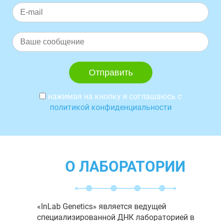
нажимая на кнопку я соглашаюсь с
политикой конфиденциальности
О ЛАБОРАТОРИИ
«InLab Genetics» является ведущей
специализированной ДНК лабораторией в