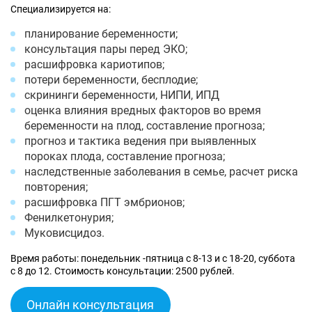
Специализируется на:
планирование беременности;
консультация пары перед ЭКО;
расшифровка кариотипов;
потери беременности, бесплодие;
скрининги беременности, НИПИ, ИПД
оценка влияния вредных факторов во время
беременности на плод, составление прогноза;
прогноз и тактика ведения при выявленных
пороках плода, составление прогноза;
наследственные заболевания в семье, расчет риска
повторения;
расшифровка ПГТ эмбрионов;
Фенилкетонурия;
Муковисцидоз.
Время работы: понедельник -пятница с 8-13 и с 18-20, суббота
с 8 до 12. Стоимость консультации: 2500 рублей.
Онлайн консультация