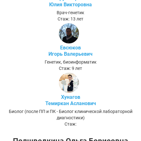
Юлия Викторовна
Врач-генетик
Стаж: 13 лет
Евсюков
Игорь Валерьевич
Генетик, биоинформатик
Стаж: 9 лет
Хунагов
Темиркан Асланович
Биолог (после ПП и ПК - Биолог клинической лабораторной
диагностики)
Стаж: