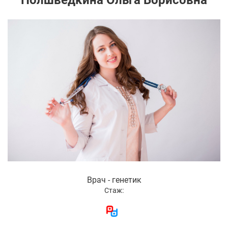
Полшведкина Ольга Борисовна
Врач - генетик
Стаж: