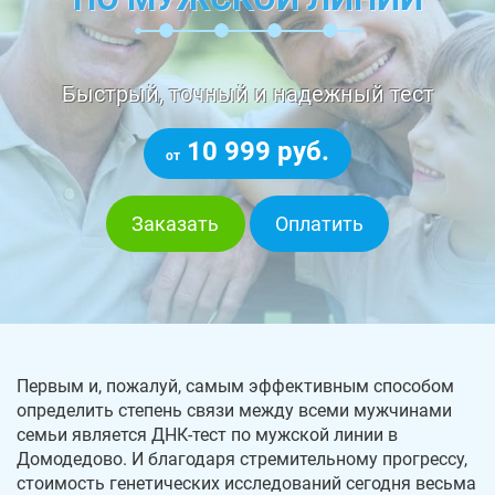
Быстрый, точный и надежный тест
10 999 руб.
от
Заказать
Оплатить
Первым и, пожалуй, самым эффективным способом
определить степень связи между всеми мужчинами
семьи является ДНК-тест по мужской линии в
Домодедово. И благодаря стремительному прогрессу,
стоимость генетических исследований сегодня весьма