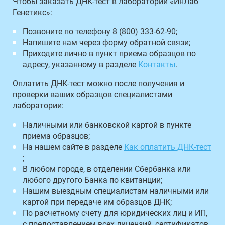
Чтобы заказать ДНК-тест в лаборатории «ИнЛаб
Генетикс»:
Позвоните по телефону 8 (800) 333-62-90;
Напишите нам через форму обратной связи;
Приходите лично в пункт приема образцов по
адресу, указанному в разделе
Контакты
.
Оплатить ДНК-тест можно после получения и
проверки ваших образцов специалистами
лаборатории:
Наличными или банковской картой в пункте
приема образцов;
На нашем сайте в разделе
Как оплатить ДНК-тест
;
В любом городе, в отделении Сбербанка или
любого другого Банка по квитанции;
Нашим выездным специалистам наличными или
картой при передаче им образцов ДНК;
По расчетному счету для юридических лиц и ИП,
с предоставлением всех лицензий, сертификатов