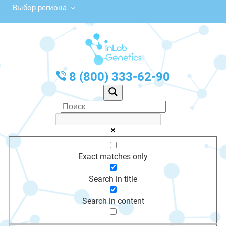
Выбор региона
Каширское ш., 60, Домодедово
с 10:00 до 20:00
График работы: Пн-Пт с 10:00 до 20:00
8 (800) 333-62-90
Exact matches only
Search in title
Search in content