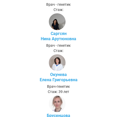
Врач - генетик
Стаж:
Саргсян
Нина Арутюновна
Врач - генетик
Стаж:
Окунева
Елена Григорьевна
Врач-генетик
Стаж: 39 лет
Брусенцова