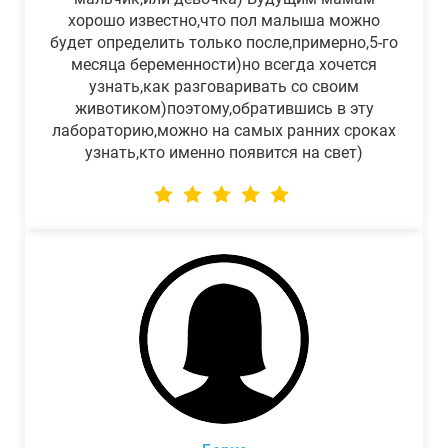
хорошо известно,что пол малыша можно
будет определить только после,примерно,5-го
месяца беременности)но всегда хочется
узнать,как разговаривать со своим
животиком)поэтому,обратившись в эту
лабораторию,можно на самых ранних сроках
узнать,кто именно появится на свет)