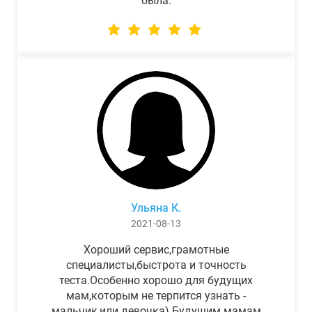
была.
Ульяна К.
2021-08-13
Хороший сервис,грамотные
специалисты,быстрота и точность
теста.Особенно хорошо для будущих
мам,которым не терпится узнать -
мальчик,или девочка) Будущим мамам