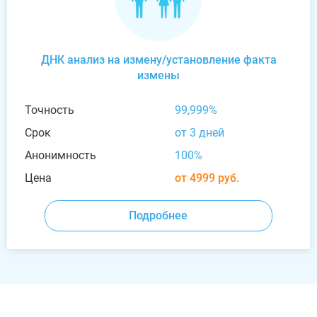
ДНК анализ на измену/установление факта
измены
Точность
99,999%
Срок
от 3 дней
Анонимность
100%
Цена
от 4999 руб.
Подробнее