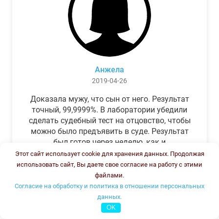
Анжела
2019-04-26
Доказала мужу, что сын от него. Результат
точный, 99,9999%. В лаборатории убедили
сделать судебный тест на отцовство, чтобы
можно было предъявить в суде. Результат
был готов через неделю, как и
обещали.Теперь муж бегает и извиняется.
Этот сайт использует cookie для хранения данных. Продолжая
использовать сайт, Вы даете свое согласие на работу с этими
файлами.
Согласие на обработку и политика в отношении персональных
данных.
OK