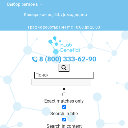
Выбор региона
Каширское ш., 60, Домодедово
График работы: Пн-Пт с 10:00 до 20:00
8 (800) 333-62-90
Exact matches only
Search in title
Search in content