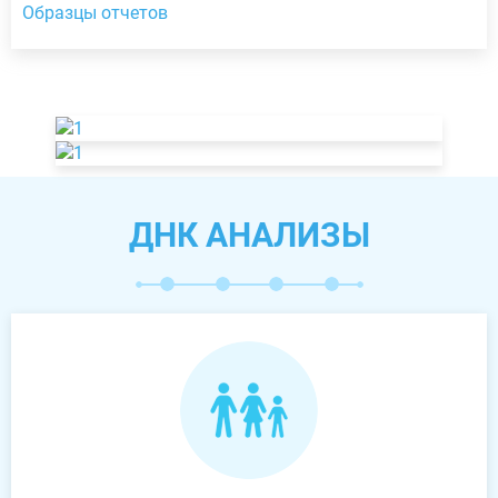
Образцы отчетов
ДНК АНАЛИЗЫ