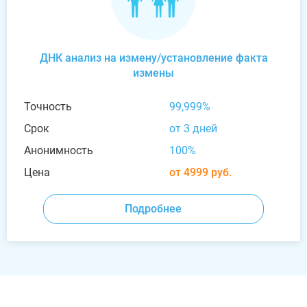
ДНК анализ на измену/установление факта
измены
Точность
99,999%
Срок
от 3 дней
Анонимность
100%
Цена
от 4999 руб.
Подробнее