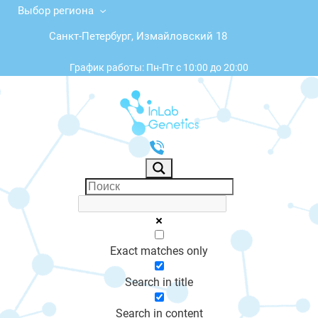
Выбор региона
Санкт-Петербург, Измайловский 18
График работы: Пн-Пт с 10:00 до 20:00
Exact matches only
Search in title
Search in content