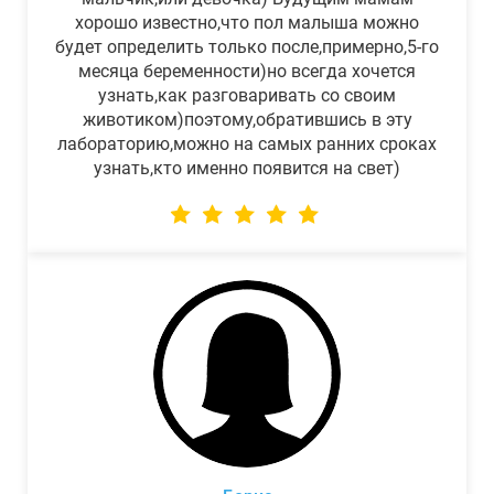
хорошо известно,что пол малыша можно
будет определить только после,примерно,5-го
месяца беременности)но всегда хочется
узнать,как разговаривать со своим
животиком)поэтому,обратившись в эту
лабораторию,можно на самых ранних сроках
узнать,кто именно появится на свет)