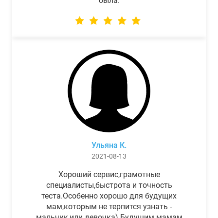
была.
Ульяна К.
2021-08-13
Хороший сервис,грамотные
специалисты,быстрота и точность
теста.Особенно хорошо для будущих
мам,которым не терпится узнать -
мальчик,или девочка) Будущим мамам