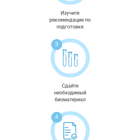
Изучите
рекомендации по
подготовке
3
Сдайте
необходимый
биоматериал
4