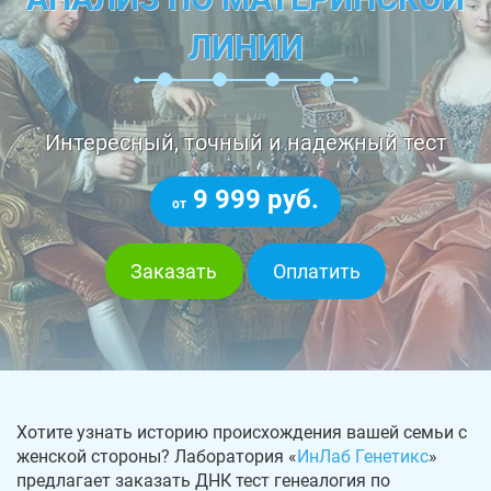
ЛИНИИ
Интересный, точный и надежный тест
9 999 руб.
от
Заказать
Оплатить
Хотите узнать историю происхождения вашей семьи с
женской стороны? Лаборатория «
ИнЛаб Генетикс
»
предлагает заказать ДНК тест генеалогия по