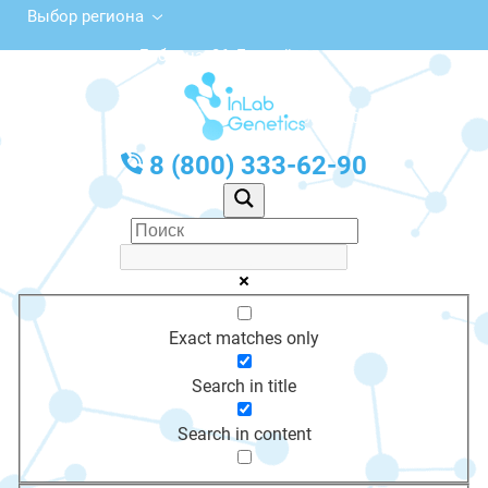
Выбор региона
ул. Бабкина, 26, Енисейск
с 10:00 до 20:00
График работы: Пн-Пт с 10:00 до 20:00
8 (800) 333-62-90
Exact matches only
Search in title
Search in content