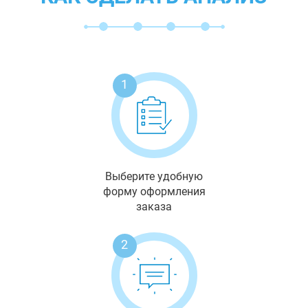
1
Выберите удобную
форму оформления
заказа
2