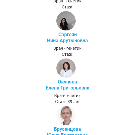
Врач - генетик
Стаж:
Саргсян
Нина Арутюновна
Врач - генетик
Стаж:
Окунева
Елена Григорьевна
Врач-генетик
Стаж: 39 лет
Брусенцова