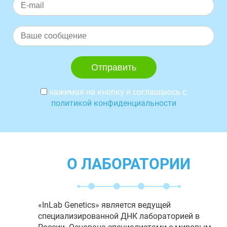
нажимая на кнопку я соглашаюсь с
политикой конфиденциальности
О ЛАБОРАТОРИИ
«InLab Genetics» является ведущей
специализированной ДНК лабораторией в