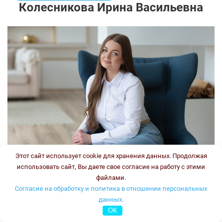
Колесникова Ирина Васильевна
Этот сайт использует cookie для хранения данных. Продолжая
использовать сайт, Вы даете свое согласие на работу с этими
файлами.
Врач-генетик, врач клинической лабораторной
Согласие на обработку и политика в отношении персональных
диагностики
данных.
Стаж:
OK
Типы консультаций: