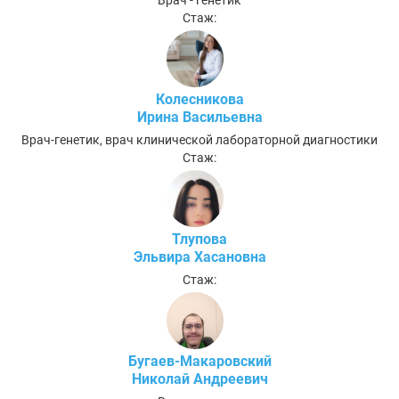
Врач - генетик
Стаж:
Колесникова
Ирина Васильевна
Врач-генетик, врач клинической лабораторной диагностики
Стаж:
Тлупова
Эльвира Хасановна
Стаж:
Бугаев-Макаровский
Николай Андреевич