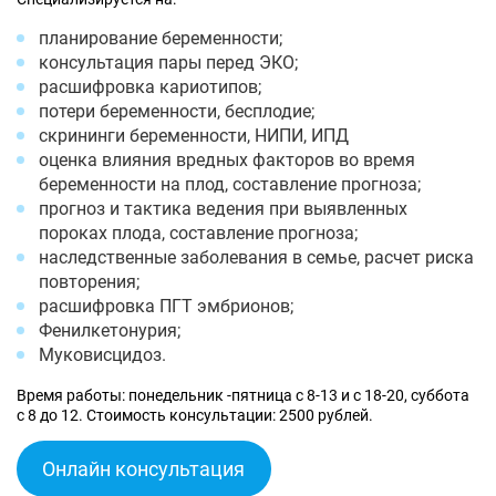
планирование беременности;
консультация пары перед ЭКО;
расшифровка кариотипов;
потери беременности, бесплодие;
скрининги беременности, НИПИ, ИПД
оценка влияния вредных факторов во время
беременности на плод, составление прогноза;
прогноз и тактика ведения при выявленных
пороках плода, составление прогноза;
наследственные заболевания в семье, расчет риска
повторения;
расшифровка ПГТ эмбрионов;
Фенилкетонурия;
Муковисцидоз.
Время работы: понедельник -пятница с 8-13 и с 18-20, суббота
с 8 до 12. Стоимость консультации: 2500 рублей.
Онлайн консультация