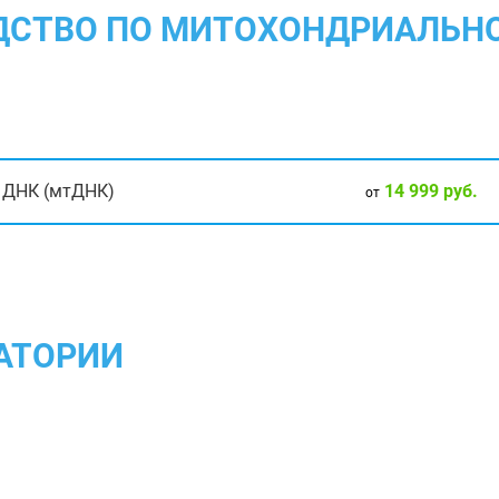
ОДСТВО ПО МИТОХОНДРИАЛЬНО
14 999 руб.
й ДНК (мтДНК)
от
АТОРИИ