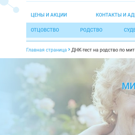
ЦЕНЫ И АКЦИИ
КОНТАКТЫ И АД
ОТЦОВСТВО
РОДСТВО
СУД
Главная страница
ДНК-тест на родство по м
МИ