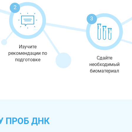
2
3
Изучите
рекомендации по
Сдайте
подготовке
необходимый
биоматериал
У ПРОБ ДНК