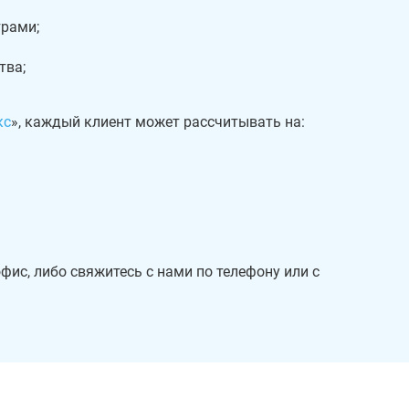
рами;
тва;
кс
», каждый клиент может рассчитывать на:
ис, либо свяжитесь с нами по телефону или с