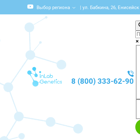
Выбор региона
|
ул. Бабкина, 26, Енисейск
8 (800) 333-62-90