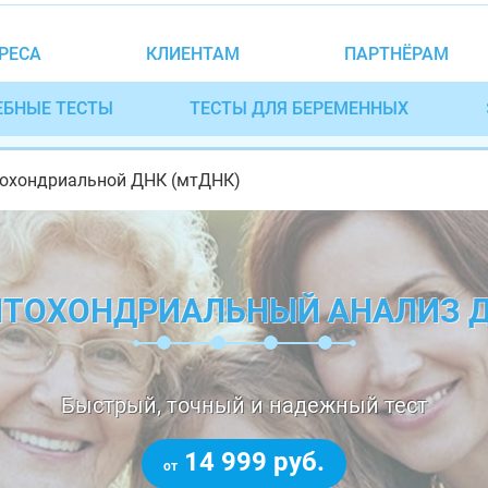
РЕСА
КЛИЕНТАМ
ПАРТНЁРАМ
ЕБНЫЕ ТЕСТЫ
ТЕСТЫ ДЛЯ БЕРЕМЕННЫХ
итохондриальной ДНК (мтДНК)
ТОХОНДРИАЛЬНЫЙ АНАЛИЗ 
Быстрый, точный и надежный тест
14 999 руб.
от