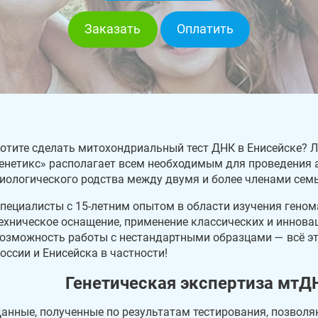
Заказать
Оплатить
отите сделать митохондриальный тест ДНК в Енисейске? 
енетикс» располагает всем необходимым для проведения 
иологического родства между двумя и более членами семь
пециалисты с 15-летним опытом в области изучения геном
ехническое оснащение, применение классических и иннова
озможность работы с нестандартными образцами — всё эт
оссии и Енисейска в частности!
Генетическая экспертиза мтД
анные, полученные по результатам тестирования, позволя