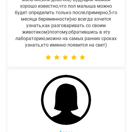
хорошо известно,что пол малыша можно
будет определить только после,примерно,5-го
месяца беременности)но всегда хочется
узнать,как разговаривать со своим
животиком)поэтому,обратившись в эту
лабораторию,можно на самых ранних сроках
узнать,кто именно появится на свет)