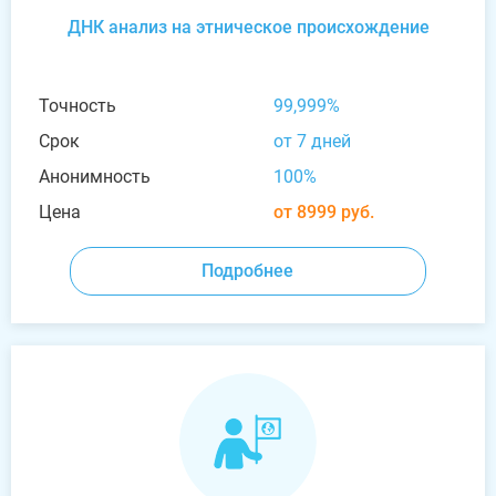
ДНК анализ на этническое происхождение
Точность
99,999%
Срок
от 7 дней
Анонимность
100%
Цена
от 8999 руб.
Подробнее