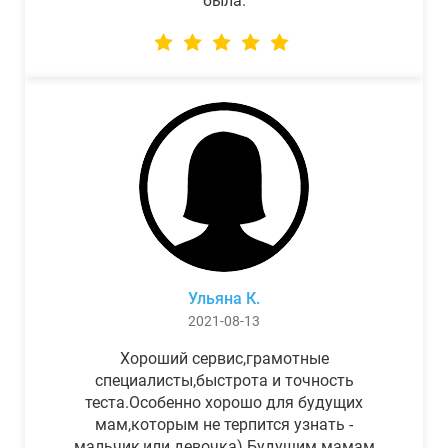
была.
Ульяна К.
2021-08-13
Хороший сервис,грамотные
специалисты,быстрота и точность
теста.Особенно хорошо для будущих
мам,которым не терпится узнать -
мальчик,или девочка) Будущим мамам