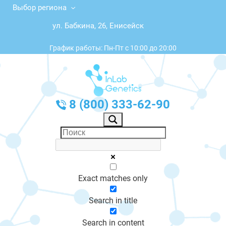
Выбор региона
ул. Бабкина, 26, Енисейск
График работы: Пн-Пт с 10:00 до 20:00
8 (800) 333-62-90
Exact matches only
Search in title
Search in content