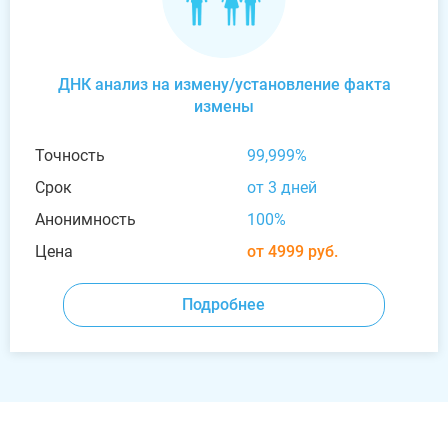
ДНК анализ на измену/установление факта
измены
Точность
99,999%
Срок
от 3 дней
Анонимность
100%
Цена
от 4999 руб.
Подробнее