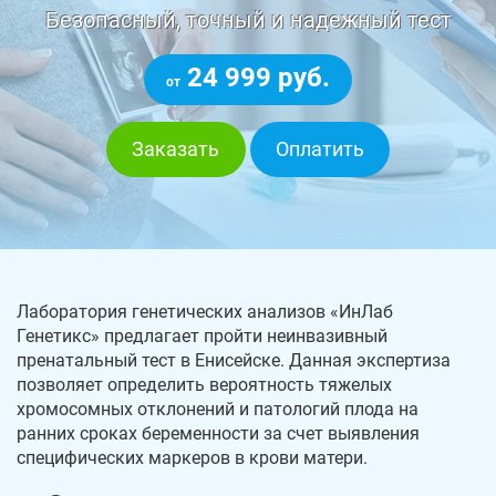
Безопасный, точный и надежный тест
24 999 руб.
от
Заказать
Оплатить
Лаборатория генетических анализов «ИнЛаб
Генетикс» предлагает пройти неинвазивный
пренатальный тест в Енисейске. Данная экспертиза
позволяет определить вероятность тяжелых
хромосомных отклонений и патологий плода на
ранних сроках беременности за счет выявления
специфических маркеров в крови матери.