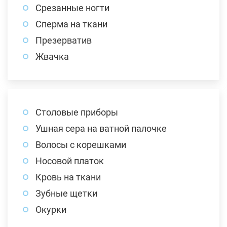
Срезанные ногти
Сперма на ткани
Презерватив
Жвачка
Столовые приборы
Ушная сера на ватной палочке
Волосы с корешками
Носовой платок
Кровь на ткани
Зубные щетки
Окурки