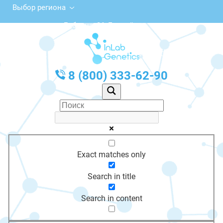
Выбор региона
ул. Бабкина, 26, Енисейск
с 10:00 до 20:00
График работы: Пн-Пт с 10:00 до 20:00
8 (800) 333-62-90
Exact matches only
Search in title
Search in content