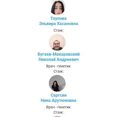
Тлупова
Эльвира Хасановна
Стаж:
Бугаев-Макаровский
Николай Андреевич
Врач - генетик
Стаж:
Саргсян
Нина Арутюновна
Врач - генетик
Стаж: