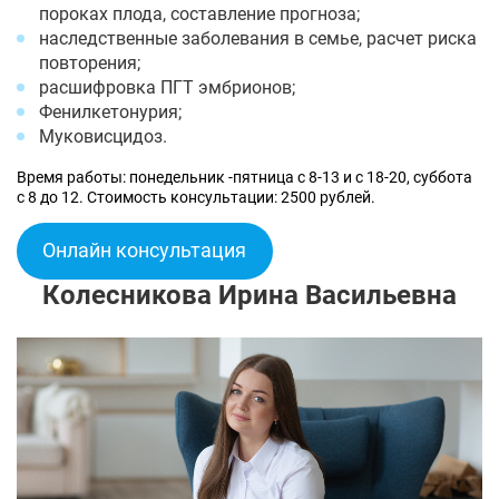
пороках плода, составление прогноза;
наследственные заболевания в семье, расчет риска
повторения;
расшифровка ПГТ эмбрионов;
Фенилкетонурия;
Муковисцидоз.
Время работы: понедельник -пятница с 8-13 и с 18-20, суббота
с 8 до 12. Стоимость консультации: 2500 рублей.
Онлайн консультация
Колесникова Ирина Васильевна