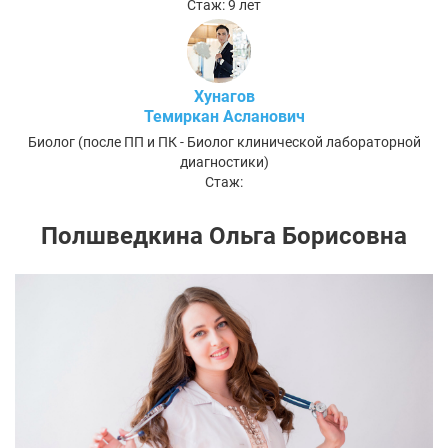
Стаж: 9 лет
Хунагов
Темиркан Асланович
Биолог (после ПП и ПК - Биолог клинической лабораторной
диагностики)
Стаж:
Полшведкина Ольга Борисовна