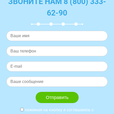
ЗВОНИТЕ НАМ 8 (800) 333-
62-90
нажимая на кнопку я соглашаюсь с