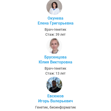
Окунева
Елена Григорьевна
Врач-генетик
Стаж: 39 лет
Брусенцова
Юлия Викторовна
Врач-генетик
Стаж: 13 лет
Евсюков
Игорь Валерьевич
Генетик, биоинформатик