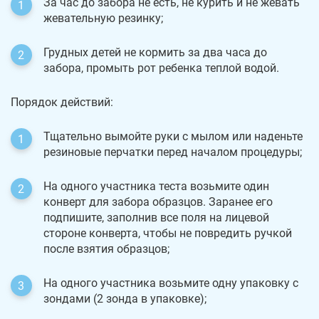
За час до забора не есть, не курить и не жевать
жевательную резинку;
Грудных детей не кормить за два часа до
забора, промыть рот ребенка теплой водой.
Порядок действий:
Тщательно вымойте руки с мылом или наденьте
резиновые перчатки перед началом процедуры;
На одного участника теста возьмите один
конверт для забора образцов. Заранее его
подпишите, заполнив все поля на лицевой
стороне конверта, чтобы не повредить ручкой
после взятия образцов;
На одного участника возьмите одну упаковку с
зондами (2 зонда в упаковке);