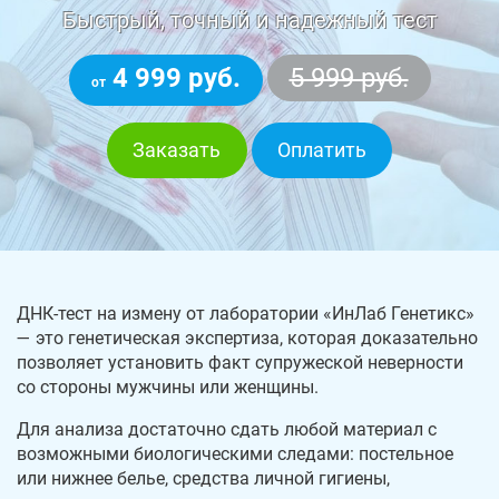
Быстрый, точный и надежный тест
4 999 руб.
5 999 руб.
от
Заказать
Оплатить
ДНК-тест на измену от лаборатории «ИнЛаб Генетикс»
— это генетическая экспертиза, которая доказательно
позволяет установить факт супружеской неверности
со стороны мужчины или женщины.
Для анализа достаточно сдать любой материал с
возможными биологическими следами: постельное
или нижнее белье, средства личной гигиены,