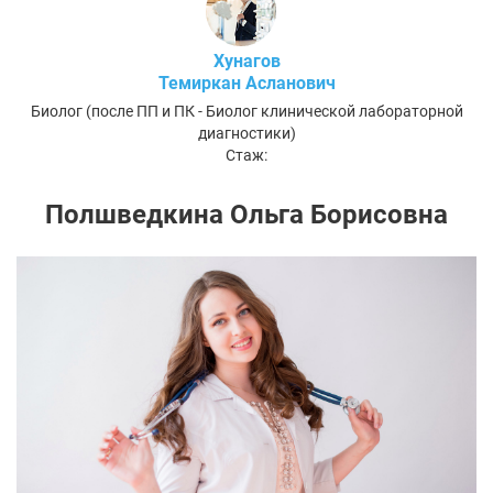
Хунагов
Темиркан Асланович
Биолог (после ПП и ПК - Биолог клинической лабораторной
диагностики)
Стаж:
Полшведкина Ольга Борисовна