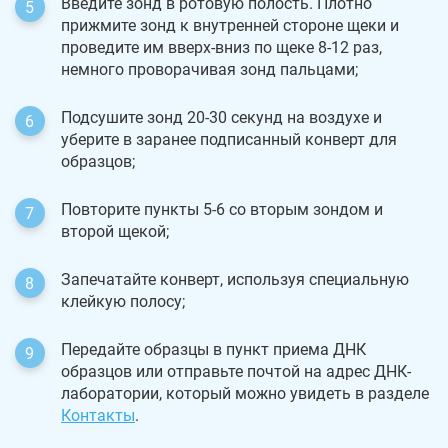
Введите зонд в ротовую полость. Плотно
прижмите зонд к внутренней стороне щеки и
проведите им вверх-вниз по щеке 8-12 раз,
немного проворачивая зонд пальцами;
Подсушите зонд 20-30 секунд на воздухе и
уберите в заранее подписанный конверт для
образцов;
Повторите пункты 5-6 со вторым зондом и
второй щекой;
Запечатайте конверт, используя специальную
клейкую полосу;
Передайте образцы в пункт приема ДНК
образцов или отправьте почтой на адрес ДНК-
лаборатории, который можно увидеть в разделе
Контакты
.