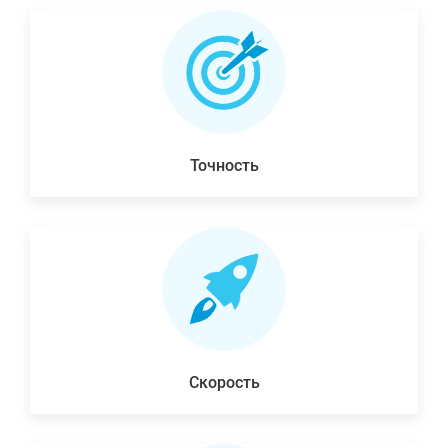
Точность
Скорость