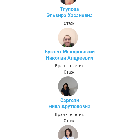
Тлупова
Эльвира Хасановна
Стаж:
Бугаев-Макаровский
Николай Андреевич
Врач - генетик
Стаж:
Саргсян
Нина Арутюновна
Врач - генетик
Стаж: