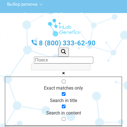
Выбор региона
Советская ул., 22, Гаврилов-Ям
с 10:00 до 20:00
График работы: Пн-Пт с 10:00 до 20:00
8 (800) 333-62-90
Exact matches only
Search in title
Search in content