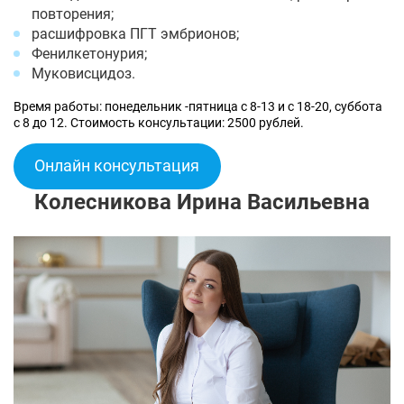
повторения;
расшифровка ПГТ эмбрионов;
Фенилкетонурия;
Муковисцидоз.
Время работы: понедельник -пятница с 8-13 и с 18-20, суббота
с 8 до 12. Стоимость консультации: 2500 рублей.
Онлайн консультация
Колесникова Ирина Васильевна