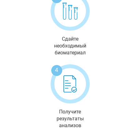
Сдайте
необходимый
биоматериал
4
Получите
результаты
анализов