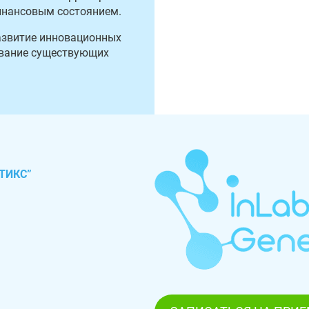
инансовым состоянием.
Развитие инновационных
ование существующих
ТИКС”