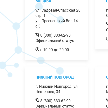
МОСКВА
ул. Садовая-Спасская 20,
г
стр. 1
С
ул. Пресненский Вал 14,
с.3
8 (800) 333-62-90,
Официальный статус
с 10:00 до 20:00
НИЖНИЙ НОВГОРОД
г. Нижний Новгород. ул.
г
Нестерова, 34
М
8 (800) 333-62-90,
Официальный статус