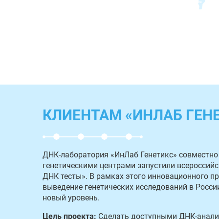
КЛИЕНТАМ «ИНЛАБ ГЕН
ДНК-лаборатория «ИнЛаб Генетикс» совместно
генетическими центрами запустили всероссий
ДНК тесты». В рамках этого инновационного п
выведение генетических исследований в Росси
новый уровень.
Цель проекта:
Сделать доступными ДНК-анализ