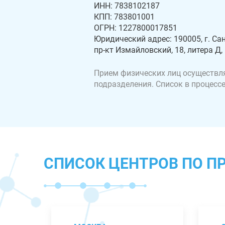
ИНН: 7838102187
КПП: 783801001
ОГРН: 1227800017851
Юридический адрес: 190005, г. Сан
пр-кт Измайловский, 18, литера Д,
Прием физических лиц осуществля
подразделения. Список в процессе
СПИСОК ЦЕНТРОВ ПО П