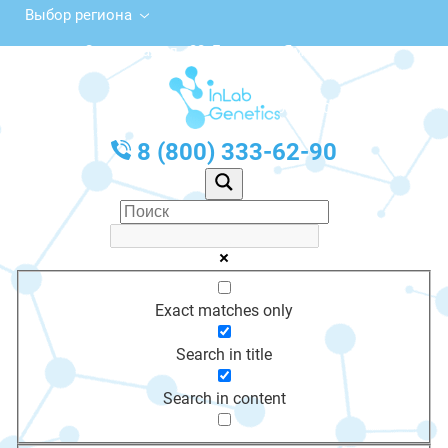
Выбор региона
Советская ул., 22, Гаврилов-Ям
с 10:00 до 20:00
График работы: Пн-Пт с 10:00 до 20:00
8 (800) 333-62-90
Exact matches only
Search in title
Search in content