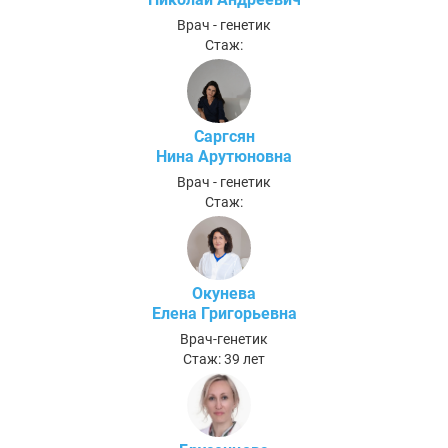
Врач - генетик
Стаж:
Саргсян
Нина Арутюновна
Врач - генетик
Стаж:
Окунева
Елена Григорьевна
Врач-генетик
Стаж: 39 лет