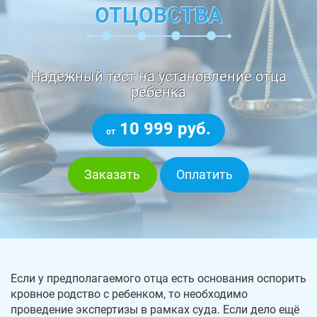
ОТЦОВСТВА
Надежный тест на установление отца
ребенка
10 999 руб.
от
Заказать
Оплатить
Если у предполагаемого отца есть основания оспорить
кровное родство с ребенком, то необходимо
проведение экспертизы в рамках суда. Если дело ещё