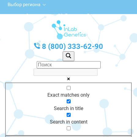
Выбор региона
Советская ул., 22, Гаврилов-Ям
с 10:00 до 20:00
График работы: Пн-Пт с 10:00 до 20:00
8 (800) 333-62-90
Exact matches only
Search in title
Search in content