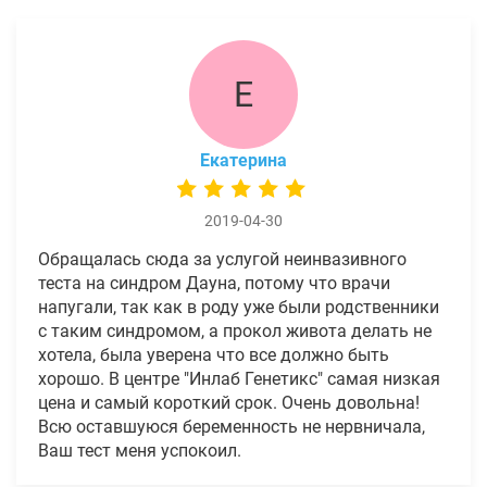
Е
Екатерина
2019-04-30
Обращалась сюда за услугой неинвазивного
теста на синдром Дауна, потому что врачи
напугали, так как в роду уже были родственники
с таким синдромом, а прокол живота делать не
хотела, была уверена что все должно быть
хорошо. В центре "Инлаб Генетикс" самая низкая
цена и самый короткий срок. Очень довольна!
Всю оставшуюся беременность не нервничала,
Ваш тест меня успокоил.