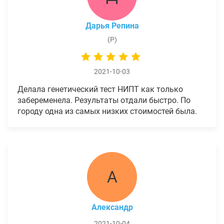
Дарья Репина
(Р)
2021-10-03
Делала генетический тест НИПТ как только
забеременела. Результаты отдали быстро. По
городу одна из самых низких стоимостей была.
А
Александр
2021-10-04