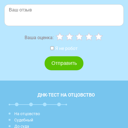
Ваша оценка:
Я не робот
ДНК-ТЕСТ НА ОТЦОВСТВО
На отцовство
Судебный
До суда