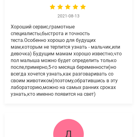
2021-08-13
Хороший сервис,грамотные
специалисты,быстрота и точность
теста.Особенно хорошо для будущих
мам,которым не терпится узнать - мальчик,или
девочка) Будущим мамам хорошо известно,что
пол малыша можно будет определить только
после,примерно,5-го месяца беременности)но
всегда хочется узнать,как разговаривать со
своим животиком)поэтому,обратившись в эту
лабораторию,можно на самых ранних сроках
узнать,кто именно появится на свет)
Д