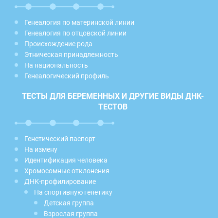
Генеалогия по материнской линии
Генеалогия по отцовской линии
Происхождение рода
Этническая принадлежность
На национальность
Генеалогический профиль
ТЕСТЫ ДЛЯ БЕРЕМЕННЫХ И ДРУГИЕ ВИДЫ ДНК-
ТЕСТОВ
Генетический паспорт
На измену
Идентификация человека
Хромосомные отклонения
ДНК-профилирование
На спортивную генетику
Детская группа
Взрослая группа