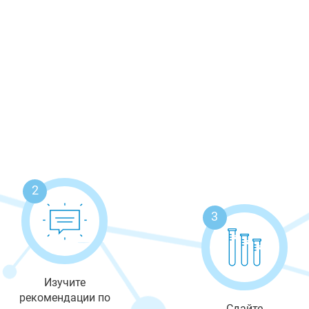
2
3
Изучите
рекомендации по
Сдайте