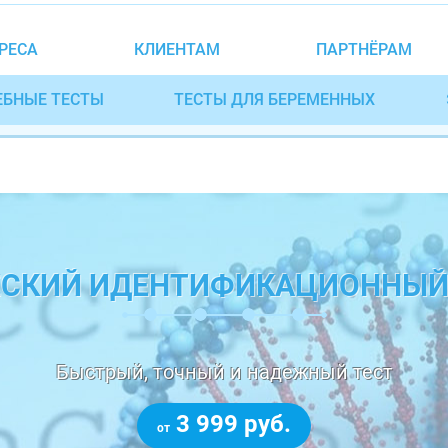
РЕСА
КЛИЕНТАМ
ПАРТНЁРАМ
ЕБНЫЕ ТЕСТЫ
ТЕСТЫ ДЛЯ БЕРЕМЕННЫХ
ЕСКИЙ ИДЕНТИФИКАЦИОННЫЙ
Быстрый, точный и надежный тест
3 999 руб.
от