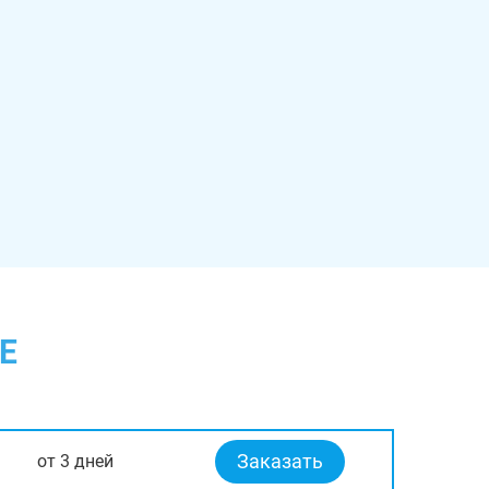
Е
Заказать
от 3 дней