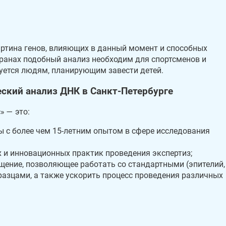
артина генов, влияющих в данный момент и способных
транах подобный анализ необходим для спортсменов и
уется людям, планирующим завести детей.
еский анализ ДНК в Санкт-Петербурге
» — это:
 с более чем 15-летним опытом в сфере исследования
 и инновационных практик проведения экспертиз;
щение, позволяющее работать со стандартными (эпителий,
разцами, а также ускорить процесс проведения различных