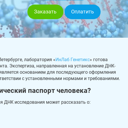
Заказать
Оплатить
Петербурге, лаборатория «
ИнЛаб Генетикс
» готова
та. Экспертиза, направленная на установление ДНК-
, является основанием для последующего оформления
тветствии с установленными нормами и требованиями.
ический паспорт человека?
я ДНК исследования может рассказать о: