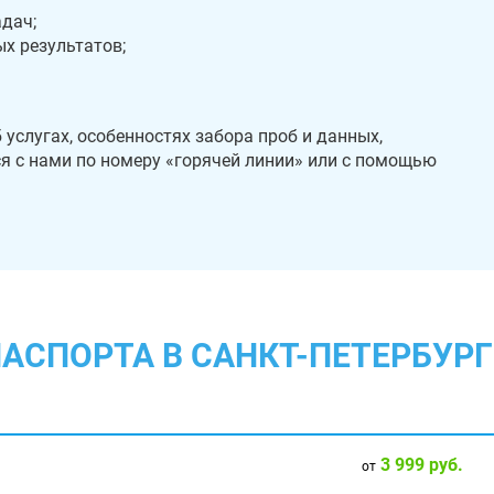
дач;
х результатов;
услугах, особенностях забора проб и данных,
ся с нами по номеру «горячей линии» или с помощью
АСПОРТА В САНКТ-ПЕТЕРБУРГ
3 999 руб.
от