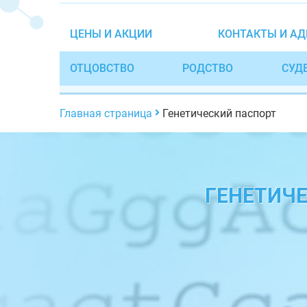
ЦЕНЫ И АКЦИИ
КОНТАКТЫ И АД
ОТЦОВСТВО
РОДСТВО
СУД
Главная страница
Генетический паспорт
ГЕНЕТИЧ