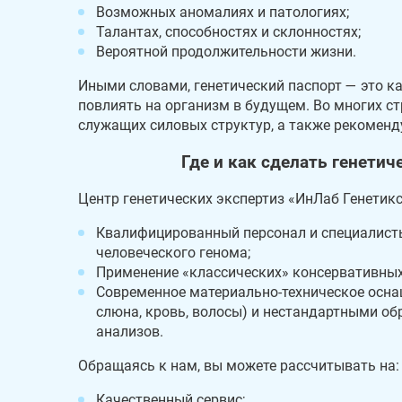
Возможных аномалиях и патологиях;
Талантах, способностях и склонностях;
Вероятной продолжительности жизни.
Иными словами, генетический паспорт — это к
повлиять на организм в будущем. Во многих с
служащих силовых структур, а также рекоменд
Где и как сделать генетич
Центр генетических экспертиз «ИнЛаб Генетикс
Квалифицированный персонал и специалисты
человеческого генома;
Применение «классических» консервативных
Современное материально-техническое осна
слюна, кровь, волосы) и нестандартными об
анализов.
Обращаясь к нам, вы можете рассчитывать на:
Качественный сервис;