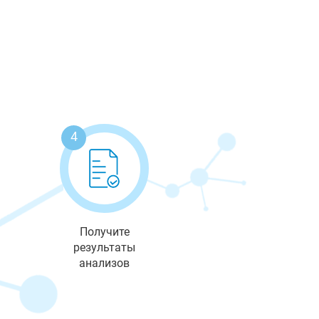
4
Получите
результаты
анализов