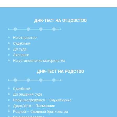
ДНК-ТЕСТ НА ОТЦОВСТВО
На отцовство
Судебный
До суда
Экспресс
На установление материнства
ДНК-ТЕСТ НА РОДСТВО
Судебный
До решения суда
Бабушка/дедушка — Внук/внучка
Дядя/тётя — Племянник
Родной — Сводный брат/сестра