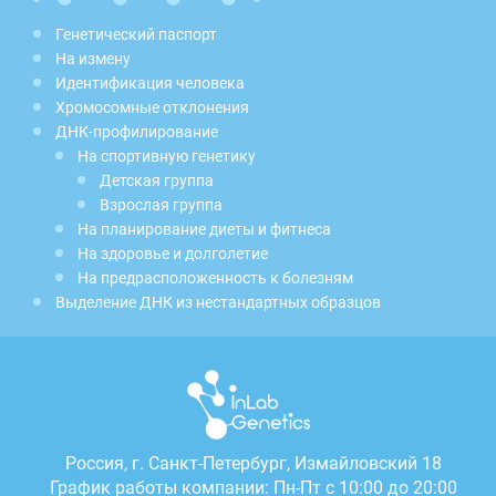
Генетический паспорт
На измену
Идентификация человека
Хромосомные отклонения
ДНК-профилирование
На спортивную генетику
Детская группа
Взрослая группа
На планирование диеты и фитнеса
На здоровье и долголетие
На предрасположенность к болезням
Выделение ДНК из нестандартных образцов
Россия, г.
Санкт-Петербург, Измайловский 18
График работы компании: Пн-Пт с 10:00 до 20:00