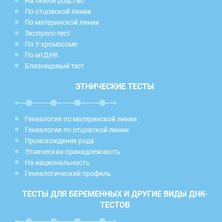
На любое родство
По отцовской линии
По материнской линии
Экспресс-тест
По Y-хромосоме
По мтДНК
Близнецовый тест
ЭТНИЧЕСКИЕ ТЕСТЫ
Генеалогия по материнской линии
Генеалогия по отцовской линии
Происхождение рода
Этническая принадлежность
На национальность
Генеалогический профиль
ТЕСТЫ ДЛЯ БЕРЕМЕННЫХ И ДРУГИЕ ВИДЫ ДНК-
ТЕСТОВ