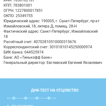
ИНН: 7838102187
КПП: 783801001
ОГРН: 1227800017851
ОКПО: 25349755
Юридический адрес: 190005, г. Санкт-Петербург, пр-кт
Измайловский, 18, литера Д, помещ. 28-Н
Фактический адрес: Санкт-Петербург, Измайловский
18
Расчётный счет: 40702810510000315676
Корреспондентский счет: 30101810145250000974
БИК банка: 044525974
Банк: АО «Тинькофф Банк»
Генеральный директор: Евглевский Евгений Яковлевич
ДНК-ТЕСТ НА ОТЦОВСТВО
На отцовство