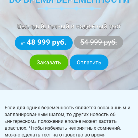
Быстрый, точный и надежный тест
48 999 руб.
54 999 руб.
от
Заказать
Оплатить
Если для одних беременность является осознанным и
запланированным шагом, то других новость об
«интересном» положении вполне может застать
врасплох. Чтобы избежать неприятных сомнений,
можно сделать тест на отцовство во время