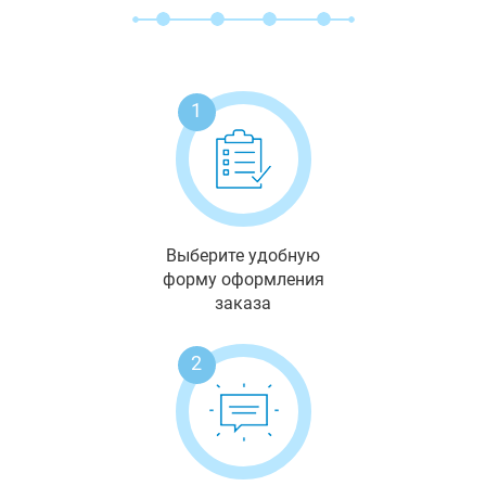
1
Выберите удобную
форму оформления
заказа
2