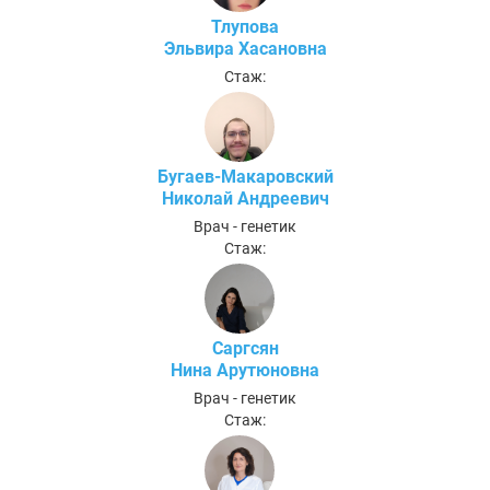
Тлупова
Эльвира Хасановна
Стаж:
Бугаев-Макаровский
Николай Андреевич
Врач - генетик
Стаж:
Саргсян
Нина Арутюновна
Врач - генетик
Стаж: