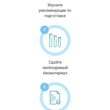
Изучите
рекомендации по
подготовке
3
Сдайте
необходимый
биоматериал
4